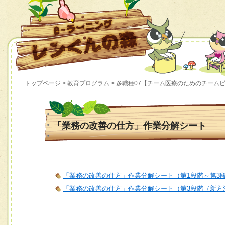
トップページ
>
教育プログラム
>
多職種07【チーム医療のためのチーム
「業務の改善の仕方」作業分解シート
「業務の改善の仕方」作業分解シート（第1段階～第3
「業務の改善の仕方」作業分解シート（第3段階（新方