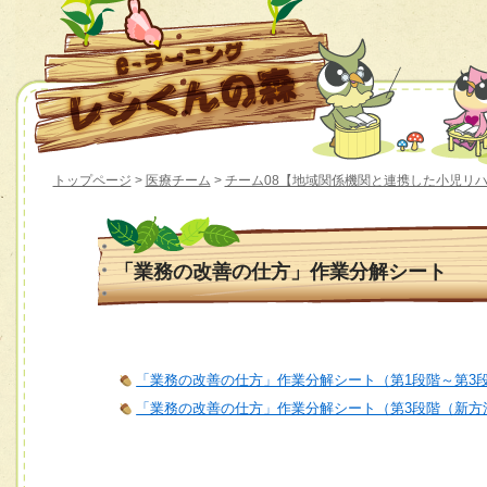
トップページ
>
医療チーム
>
チーム08【地域関係機関と連携した小児リ
「業務の改善の仕方」作業分解シート
「業務の改善の仕方」作業分解シート（第1段階～第3
「業務の改善の仕方」作業分解シート（第3段階（新方