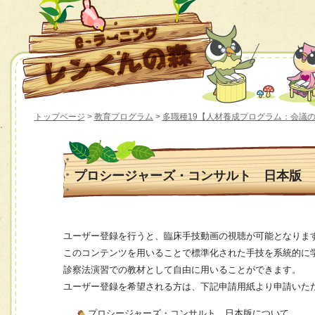
トップページ
>
教育プログラム
>
多職種19【人材養成プログラム：会議
プロシージャーズ・コンサルト 日本版
ユーザー登録を行うと、臨床手技動画の視聴が可能となりま
このコンテンツを用いることで標準化された手技を系統的に
診察法演習での教材として自由に用いることができます。
ユーザー登録を希望される方は、下記申請用紙より申請いた
プロシージャーズ・コンサルト 日本版について