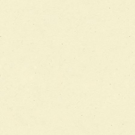
チーム13【非がんに対する緩和ケアチーム】