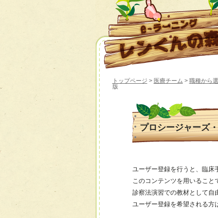
トップページ
>
医療チーム
>
職種から
版
プロシージャーズ
ユーザー登録を行うと、臨床
このコンテンツを用いること
診察法演習での教材として自
ユーザー登録を希望される方