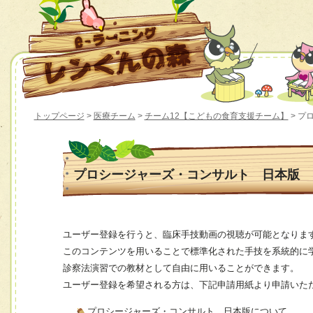
トップページ
>
医療チーム
>
チーム12【こどもの食育支援チーム】
> プ
プロシージャーズ・コンサルト 日本版
ユーザー登録を行うと、臨床手技動画の視聴が可能となりま
このコンテンツを用いることで標準化された手技を系統的に
診察法演習での教材として自由に用いることができます。
ユーザー登録を希望される方は、下記申請用紙より申請いた
プロシージャーズ・コンサルト 日本版について