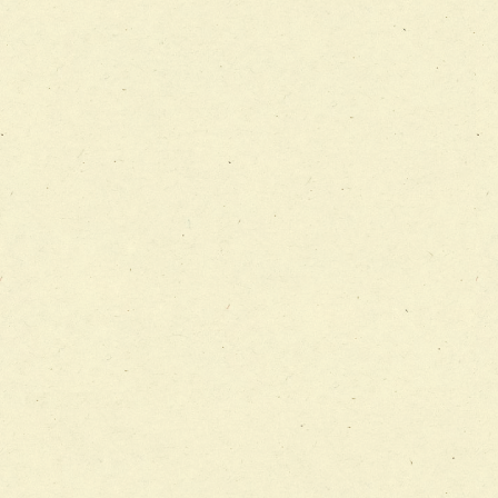
チーム13【非がんに対する緩和ケアチーム】