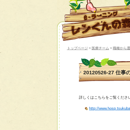
トップページ
>
医療チーム
>
職種から
20120526-27 
詳しくはこちらをご覧くださ
http://www.hosp.tsukub