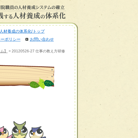
人材養成の体系化/トップ
シーポリシー
お問い合わせ
ーム】
> 20120526-27 仕事の教え方研修