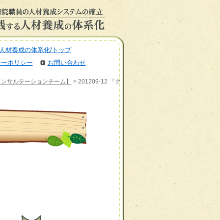
人材養成の体系化/トップ
シーポリシー
お問い合わせ
コンサルテーションチーム】
> 201209-12 『ク