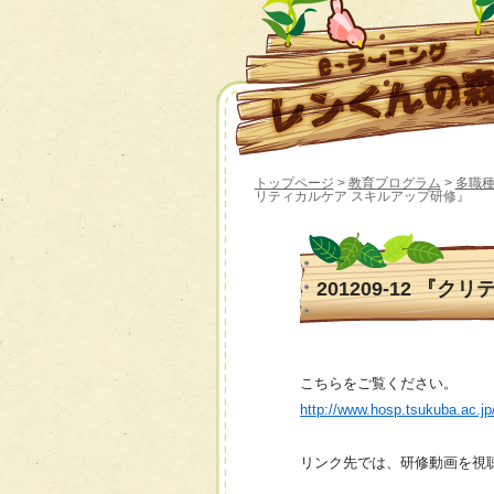
トップページ
>
教育プログラム
>
多職種
リティカルケア スキルアップ研修』
201209-12 『
こちらをご覧ください。
http://www.hosp.tsukuba.ac.j
リンク先では、研修動画を視