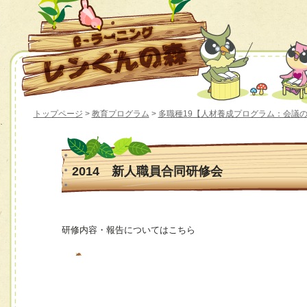
トップページ
>
教育プログラム
>
多職種19【人材養成プログラム：会議
2014 新人職員合同研修会
研修内容・報告についてはこちら