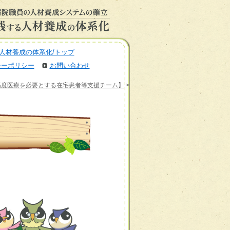
人材養成の体系化/トップ
シーポリシー
お問い合わせ
高度医療を必要とする在宅患者等支援チーム】
>