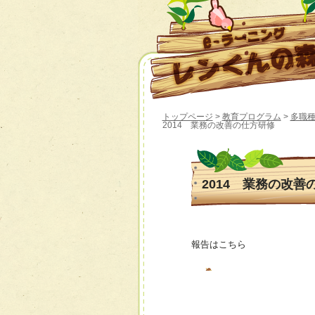
トップページ
>
教育プログラム
>
多職種
2014 業務の改善の仕方研修
2014 業務の改善
報告はこちら