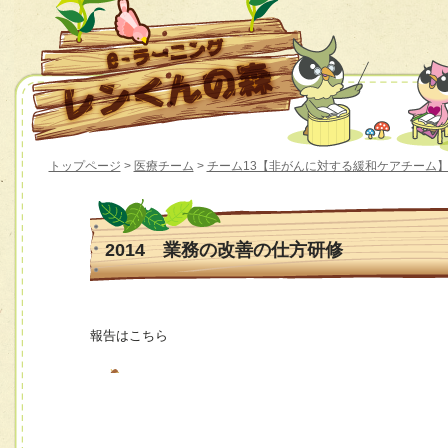
トップページ
>
医療チーム
>
チーム13【非がんに対する緩和ケアチーム
2014 業務の改善の仕方研修
報告はこちら