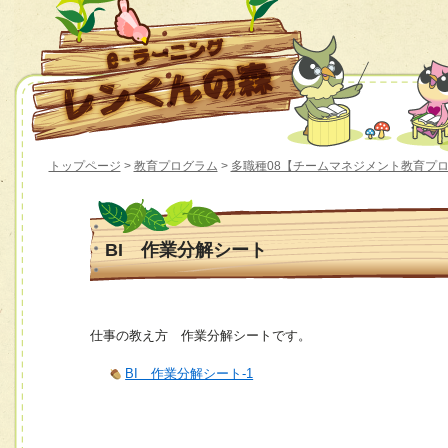
トップページ
>
教育プログラム
>
多職種08【チームマネジメント教育プロ
BI 作業分解シート
仕事の教え方 作業分解シートです。
BI 作業分解シート-1