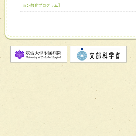
ョン教育プログラム】
チーム09【術前から始める周術期リハビリテーションチー
ム】
チーム10【包括的リハビリテーションコンサルテーション
ーム】
チーム11【摂食・嚥下サポートチーム】
チーム12【こどもの食育支援チーム】
チーム13【非がんに対する緩和ケアチーム】