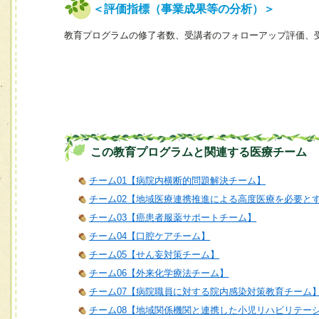
＜評価指標（事業成果等の分析）＞
教育プログラムの修了者数、受講者のフォローアップ評価、
この教育プログラムと関連する医療チーム
チーム01【病院内横断的問題解決チーム】
チーム02【地域医療連携推進による高度医療を必要と
チーム03【癌患者服薬サポートチーム】
チーム04【口腔ケアチーム】
チーム05【せん妄対策チーム】
チーム06【外来化学療法チーム】
チーム07【病院職員に対する院内感染対策教育チーム
チーム08【地域関係機関と連携した小児リハビリテー