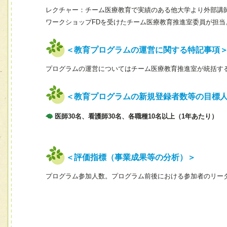
レクチャー：チーム医療教育で実績のある他大学より外部講
ワークショップFDを受けたチーム医療教育推進室委員が担当
＜教育プログラムの運営に関する特記事項
プログラムの運営についてはチーム医療教育推進室が統括す
＜教育プログラムの新規登録者数等の目標
医師30名、看護師30名、各職種10名以上（1年あたり）
＜評価指標（事業成果等の分析）＞
プログラム参加人数。プログラム前後における参加者のリー