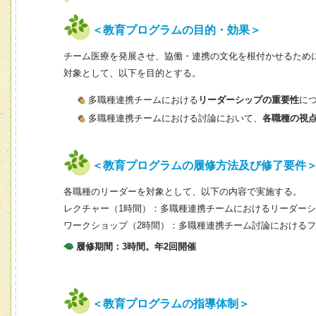
＜教育プログラムの目的・効果＞
チーム医療を発展させ、協働・連携の文化を根付かせるため
対象として、以下を目的とする。
多職種連携チームにおける
リーダーシップの重要性
に
多職種連携チームにおける討論において、
各職種の視
＜教育プログラムの履修方法及び修了要件
各職種のリーダーを対象として、以下の内容で実施する。
レクチャー（1時間）：多職種連携チームにおけるリーダー
ワークショップ（2時間）：多職種連携チーム討論における
履修期間：3時間。年2回開催
＜教育プログラムの指導体制＞