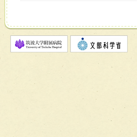
ーム】
チーム11【摂食・嚥下サポートチーム】
チーム12【こどもの食育支援チーム】
チーム13【非がんに対する緩和ケアチーム】