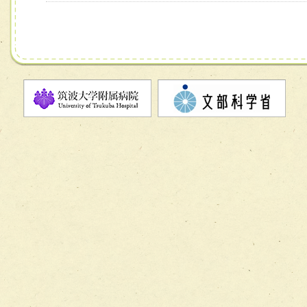
ーム】
チーム11【摂食・嚥下サポートチーム】
チーム12【こどもの食育支援チーム】
チーム13【非がんに対する緩和ケアチーム】