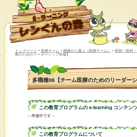
トップページ
>
医療チーム
>
職種から選ぶ（医療チーム）
>
医師（医科・
療のためのリーダーシップ研修】
多職種06【チーム医療のためのリーダー
この教育プログラムの e-learning コンテン
-- 準備中です --
この教育プログラムについて