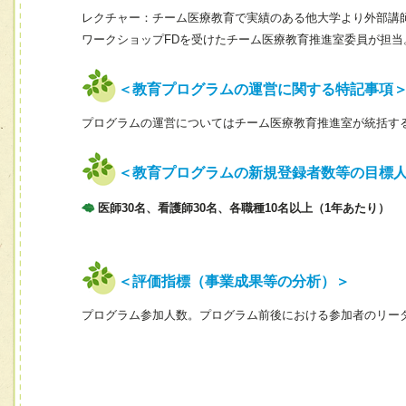
レクチャー：チーム医療教育で実績のある他大学より外部講
ワークショップFDを受けたチーム医療教育推進室委員が担当
＜教育プログラムの運営に関する特記事項
プログラムの運営についてはチーム医療教育推進室が統括す
＜教育プログラムの新規登録者数等の目標
医師30名、看護師30名、各職種10名以上（1年あたり）
＜評価指標（事業成果等の分析）＞
プログラム参加人数。プログラム前後における参加者のリー