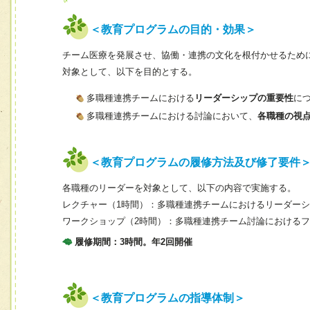
＜教育プログラムの目的・効果＞
チーム医療を発展させ、協働・連携の文化を根付かせるため
対象として、以下を目的とする。
多職種連携チームにおける
リーダーシップの重要性
に
多職種連携チームにおける討論において、
各職種の視
＜教育プログラムの履修方法及び修了要件
各職種のリーダーを対象として、以下の内容で実施する。
レクチャー（1時間）：多職種連携チームにおけるリーダー
ワークショップ（2時間）：多職種連携チーム討論における
履修期間：3時間。年2回開催
＜教育プログラムの指導体制＞