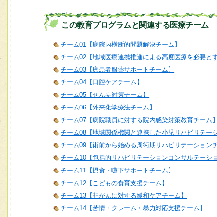
この教育プログラムと関連する医療チーム
チーム01【病院内横断的問題解決チーム】
チーム02【地域医療連携推進による高度医療を必要と
チーム03【癌患者服薬サポートチーム】
チーム04【口腔ケアチーム】
チーム05【せん妄対策チーム】
チーム06【外来化学療法チーム】
チーム07【病院職員に対する院内感染対策教育チーム
チーム08【地域関係機関と連携した小児リハビリテー
チーム09【術前から始める周術期リハビリテーション
チーム10【包括的リハビリテーションコンサルテーシ
チーム11【摂食・嚥下サポートチーム】
チーム12【こどもの食育支援チーム】
チーム13【非がんに対する緩和ケアチーム】
チーム14【苦情・クレーム・暴力対応支援チーム】