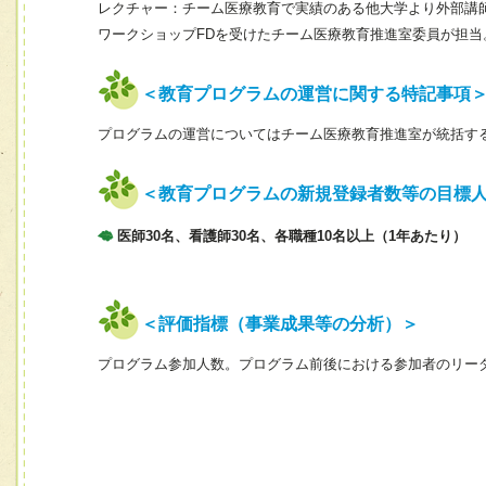
レクチャー：チーム医療教育で実績のある他大学より外部講
ワークショップFDを受けたチーム医療教育推進室委員が担当
＜教育プログラムの運営に関する特記事項
プログラムの運営についてはチーム医療教育推進室が統括す
＜教育プログラムの新規登録者数等の目標
医師30名、看護師30名、各職種10名以上（1年あたり）
＜評価指標（事業成果等の分析）＞
プログラム参加人数。プログラム前後における参加者のリー