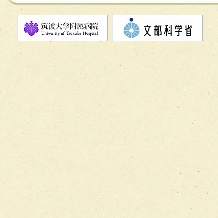
チーム11【摂食・嚥下サポートチーム】
チーム12【こどもの食育支援チーム】
チーム13【非がんに対する緩和ケアチーム】