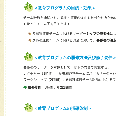
＜教育プログラムの目的・効果＞
チーム医療を発展させ、協働・連携の文化を根付かせるため
対象として、以下を目的とする。
多職種連携チームにおける
リーダーシップの重要性
に
多職種連携チームにおける討論において、
各職種の視
＜教育プログラムの履修方法及び修了要件
各職種のリーダーを対象として、以下の内容で実施する。
レクチャー（1時間）：多職種連携チームにおけるリーダー
ワークショップ（2時間）：多職種連携チーム討論における
履修期間：3時間。年2回開催
＜教育プログラムの指導体制＞