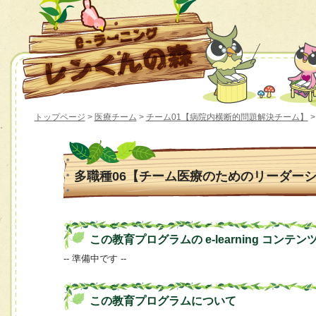
トップページ
>
医療チーム
>
チーム01【病院内横断的問題解決チーム】
>
多職種06【チーム医療のためのリーダー
この教育プログラムの e-learning コンテン
-- 準備中です --
この教育プログラムについて