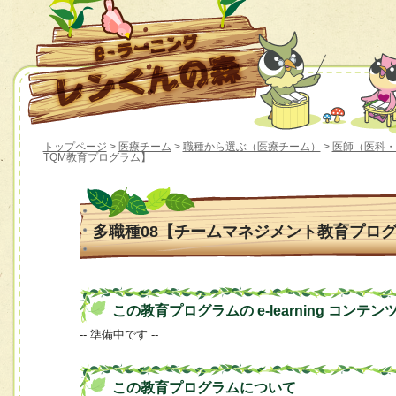
トップページ
>
医療チーム
>
職種から選ぶ（医療チーム）
>
医師（医科・
TQM教育プログラム】
多職種08【チームマネジメント教育プログ
この教育プログラムの e-learning コンテン
-- 準備中です --
この教育プログラムについて