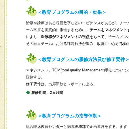
＜教育プログラムの目的・効果＞
治療や診療はある程度数字などのエビデンスがあるが、チー
ーム医療を実質的に推進するために、
チームをマネジメント
により、
医療職がマネジメントの視点をもって
、チームメン
その結果チームにおける課題解決が進み、改善につながる効
＜教育プログラムの履修方法及び修了要件
マネジメント、TQM(total quality Managemen
履修する。
修了要件は、出席回数とレポートによる。
履修期間：2ヵ月間
＜教育プログラムの指導体制＞
総合臨床教育センターと病院総務部で企画運営をする。まず