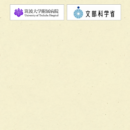
チーム11【摂食・嚥下サポートチーム】
チーム12【こどもの食育支援チーム】
チーム13【非がんに対する緩和ケアチーム】