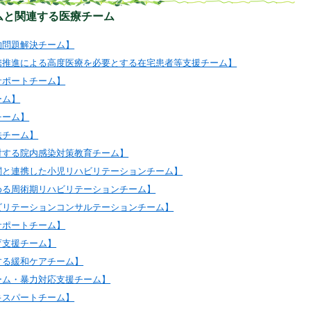
ムと関連する医療チーム
的問題解決チーム】
携推進による高度医療を必要とする在宅患者等支援チーム】
サポートチーム】
ーム】
チーム】
法チーム】
対する院内感染対策教育チーム】
関と連携した小児リハビリテーションチーム】
める周術期リハビリテーションチーム】
ビリテーションコンサルテーションチーム】
サポートチーム】
育支援チーム】
する緩和ケアチーム】
ーム・暴力対応支援チーム】
キスパートチーム】