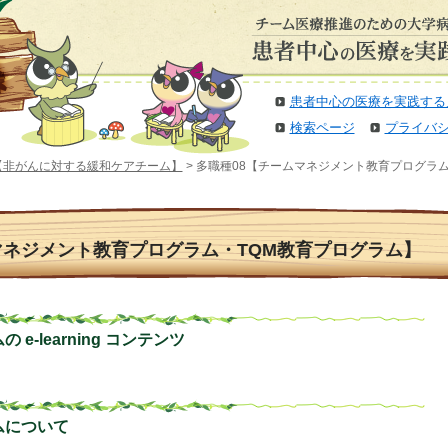
患者中心の医療を実践する
検索ページ
プライバ
【非がんに対する緩和ケアチーム】
> 多職種08【チームマネジメント教育プログラ
マネジメント教育プログラム・TQM教育プログラム】
e-learning コンテンツ
ムについて