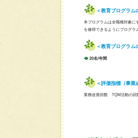
＜教育プログラム
本プログラムは全職種対象に
を修得できるようにプログラ
＜教育プログラム
20名/年間
＜評価指標（事業
業務改善回数 TQM活動の