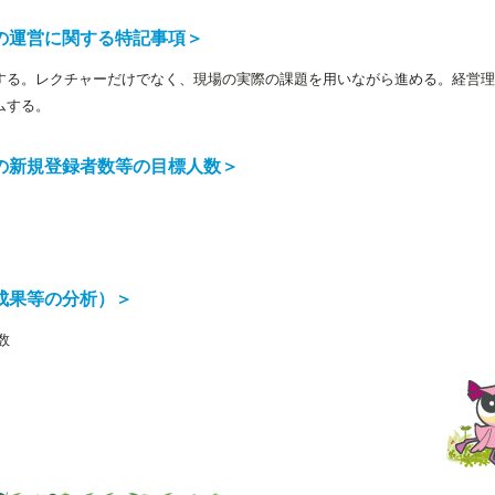
の運営に関する特記事項＞
する。レクチャーだけでなく、現場の実際の課題を用いながら進める。経営理
ムする。
の新規登録者数等の目標人数＞
成果等の分析）＞
回数