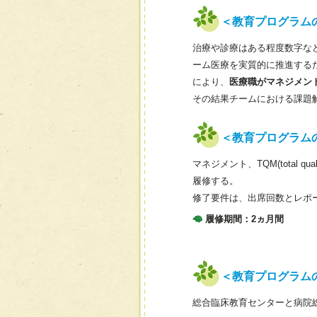
＜教育プログラム
治療や診療はある程度数字な
ーム医療を実質的に推進する
により、
医療職がマネジメン
その結果チームにおける課題
＜教育プログラム
マネジメント、TQM(total
履修する。
修了要件は、出席回数とレポ
履修期間：2ヵ月間
＜教育プログラム
総合臨床教育センターと病院