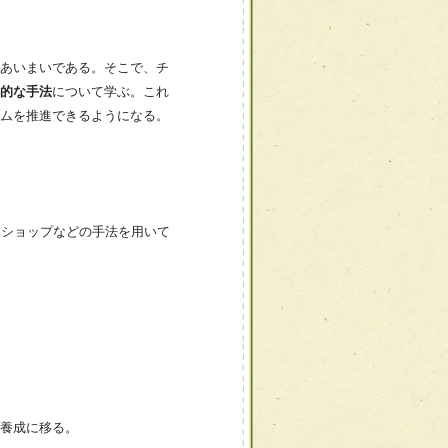
あいまいである。そこで、チ
的な手法
について学ぶ。これ
ムを推進できるようになる。
、ワークショップなどの手法を用いて
養成に移る。