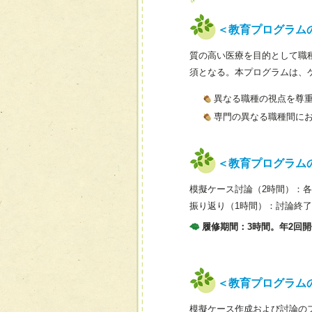
＜教育プログラム
質の高い医療を目的として職
須となる。本プログラムは、
異なる職種の視点を尊
専門の異なる職種間に
＜教育プログラム
模擬ケース討論（2時間）：
振り返り（1時間）：討論終
履修期間：3時間。年2回
＜教育プログラム
模擬ケース作成および討論の