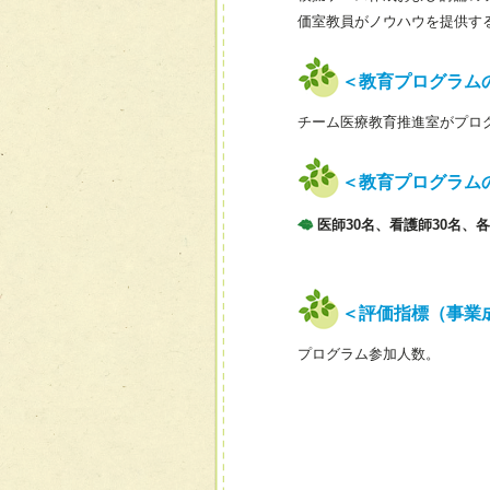
価室教員がノウハウを提供す
＜教育プログラム
チーム医療教育推進室がプロ
＜教育プログラム
医師30名、看護師30名、
＜評価指標（事業
プログラム参加人数。