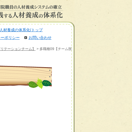
人材養成の体系化/トップ
シーポリシー
お問い合わせ
ビリテーションチーム】
> 多職種09【チーム医