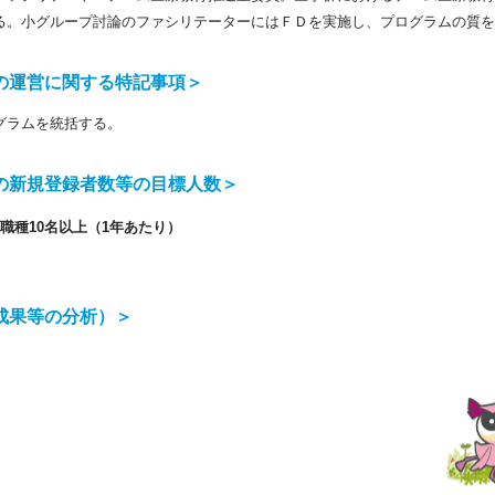
る。小グループ討論のファシリテーターにはＦＤを実施し、プログラムの質を
の運営に関する特記事項＞
グラムを統括する。
の新規登録者数等の目標人数＞
各職種10名以上（1年あたり）
成果等の分析）＞