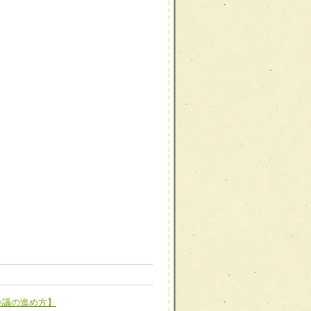
職種から選ぶ
職種から選ぶ
会議の進め方】