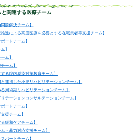
ムと関連する医療チーム
的問題解決チーム】
携推進による高度医療を必要とする在宅患者等支援チーム】
サポートチーム】
ーム】
チーム】
法チーム】
対する院内感染対策教育チーム】
関と連携した小児リハビリテーションチーム】
める周術期リハビリテーションチーム】
ビリテーションコンサルテーションチーム】
サポートチーム】
育支援チーム】
する緩和ケアチーム】
ーム・暴力対応支援チーム】
キスパートチーム】