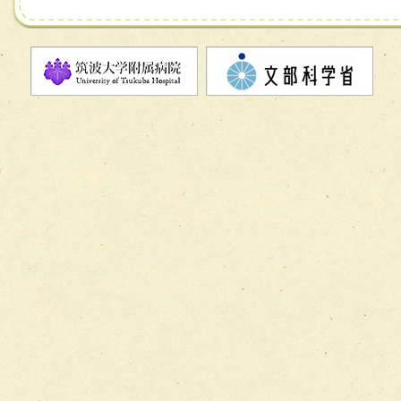
ーム】
チーム11【摂食・嚥下サポートチーム】
チーム12【こどもの食育支援チーム】
チーム13【非がんに対する緩和ケアチーム】