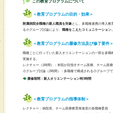
この教育プログラムについて
＜教育プログラムの目的・効果＞
附属病院全職種の新人職員を対象
とし、多職種連携の導入教
る小グループ討論により、
職種をこえたコミュニケーション
＜教育プログラムの履修方法及び修了要件
職種ごとに行っていた新人オリエンテーションの一部を多職
実施する。
レクチャー（1時間）：本院が目指すチーム医療、チーム医
小グループ討論（2時間）：多職種で構成される小グループ
履修期間：新人オリエンテーション時3時間
＜教育プログラムの指導体制＞
レクチャー：病院長、チーム医療教育推進室の各職種委員