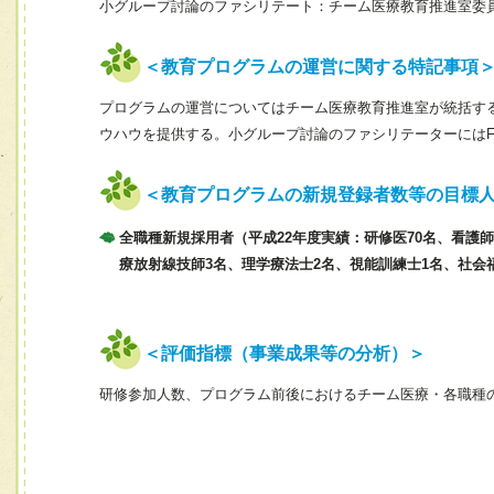
小グループ討論のファシリテート：チーム医療教育推進室委
＜教育プログラムの運営に関する特記事項
プログラムの運営についてはチーム医療教育推進室が統括す
ウハウを提供する。小グループ討論のファシリテーターには
＜教育プログラムの新規登録者数等の目標
全職種新規採用者（平成22年度実績：研修医70名、看護師
療放射線技師3名、理学療法士2名、視能訓練士1名、社会
＜評価指標（事業成果等の分析）＞
研修参加人数、プログラム前後におけるチーム医療・各職種