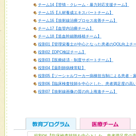
チーム14【苦情・クレーム・暴力対応支援チーム】
チーム15【人材養成エキスパートチーム】
チーム16【放射線治療プロセス改善チーム】
チーム17【血管内治療チーム】
チーム18【造血幹細胞移植チーム】
役割01【管理栄養士が中心となった患者のQOL向上チ
役割02【DPC検証チーム】
役割03【医療経済・制度サポートチーム】
役割04【薬剤師病棟常駐】
役割05【ソーシャルワーカー病棟担当制による患者・
役割06【臨床検査技師を中心とした、患者満足度の高
役割07【放射線画像の質の向上推進チーム】
役割06【臨床検査技師を中心とした、患者満足度の