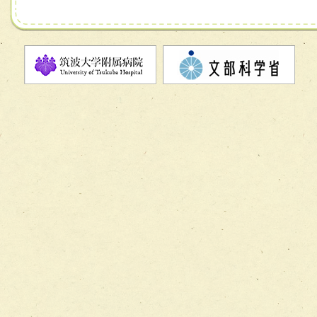
チーム10【包括的リハビリテーションコンサルテーション
ーム】
チーム11【摂食・嚥下サポートチーム】
チーム12【こどもの食育支援チーム】
チーム13【非がんに対する緩和ケアチーム】