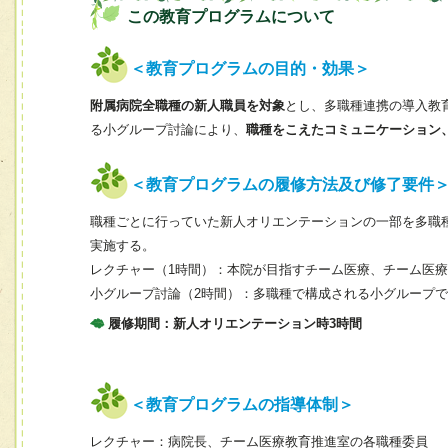
この教育プログラムについて
＜教育プログラムの目的・効果＞
附属病院全職種の新人職員を対象
とし、多職種連携の導入教
る小グループ討論により、
職種をこえたコミュニケーション
＜教育プログラムの履修方法及び修了要件
職種ごとに行っていた新人オリエンテーションの一部を多職
実施する。
レクチャー（1時間）：本院が目指すチーム医療、チーム医
小グループ討論（2時間）：多職種で構成される小グループ
履修期間：新人オリエンテーション時3時間
＜教育プログラムの指導体制＞
レクチャー：病院長、チーム医療教育推進室の各職種委員