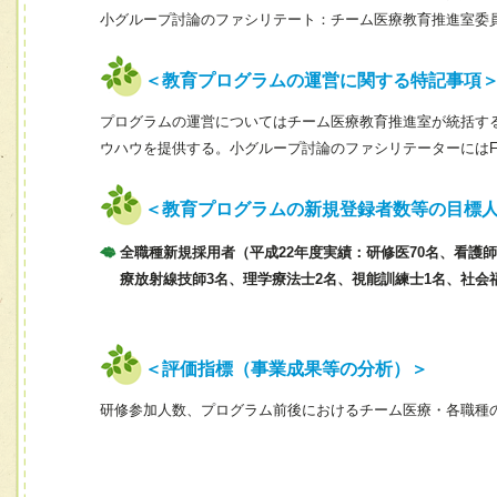
小グループ討論のファシリテート：チーム医療教育推進室委
＜教育プログラムの運営に関する特記事項
プログラムの運営についてはチーム医療教育推進室が統括す
ウハウを提供する。小グループ討論のファシリテーターには
＜教育プログラムの新規登録者数等の目標
全職種新規採用者（平成22年度実績：研修医70名、看護師
療放射線技師3名、理学療法士2名、視能訓練士1名、社会
＜評価指標（事業成果等の分析）＞
研修参加人数、プログラム前後におけるチーム医療・各職種