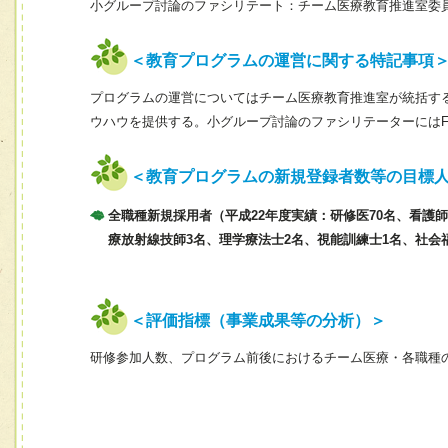
小グループ討論のファシリテート：チーム医療教育推進室委
＜教育プログラムの運営に関する特記事項
プログラムの運営についてはチーム医療教育推進室が統括す
ウハウを提供する。小グループ討論のファシリテーターには
＜教育プログラムの新規登録者数等の目標
全職種新規採用者（平成22年度実績：研修医70名、看護師
療放射線技師3名、理学療法士2名、視能訓練士1名、社会
＜評価指標（事業成果等の分析）＞
研修参加人数、プログラム前後におけるチーム医療・各職種