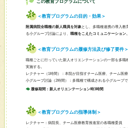
この教育プログラムについて
＜教育プログラムの目的・効果＞
附属病院全職種の新人職員を対象
とし、多職種連携の導入教
る小グループ討論により、
職種をこえたコミュニケーション
＜教育プログラムの履修方法及び修了要件
職種ごとに行っていた新人オリエンテーションの一部を多職
実施する。
レクチャー（1時間）：本院が目指すチーム医療、チーム医
小グループ討論（2時間）：多職種で構成される小グループ
履修期間：新人オリエンテーション時3時間
＜教育プログラムの指導体制＞
レクチャー：病院長、チーム医療教育推進室の各職種委員