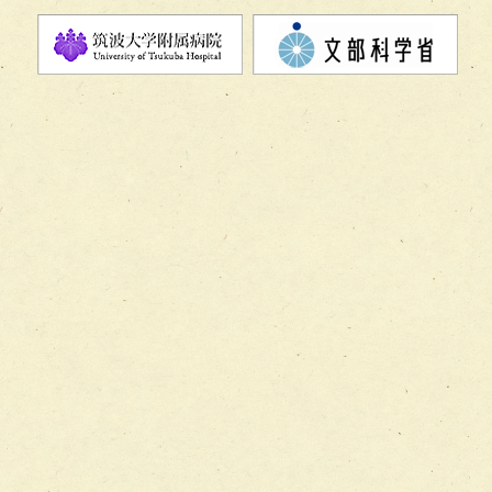
ーム】
チーム11【摂食・嚥下サポートチーム】
チーム12【こどもの食育支援チーム】
チーム13【非がんに対する緩和ケアチーム】