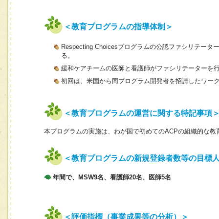
＜教育プログラムの指導体制＞
Respecting Choicesプログラムの公認ファ
る。
緩和ケアチームの医師と看護師がファシリテーターを
初回は、米国から同プログラム開発者を招請したワー
＜教育プログラムの運営に関する特記事項
本プログラムの実施は、わが国で初めてのACPの組織的な教
＜教育プログラムの新規登録者数等の目標
年間で、MSW9名、看護師20名、医師5名
＜評価指標（事業成果等の分析）＞