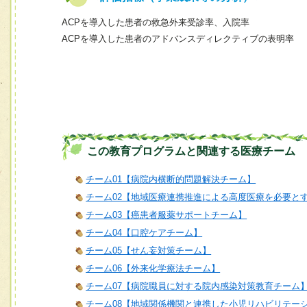
ACPを導入した患者の救急外来受診率、入院率
ACPを導入した患者のアドバンスディレクティブの表明率
この教育プログラムと関連する医療チーム
チーム01【病院内横断的問題解決チーム】
チーム02【地域医療連携推進による高度医療を必要と
チーム03【癌患者服薬サポートチーム】
チーム04【口腔ケアチーム】
チーム05【せん妄対策チーム】
チーム06【外来化学療法チーム】
チーム07【病院職員に対する院内感染対策教育チーム
チーム08【地域関係機関と連携した小児リハビリテー