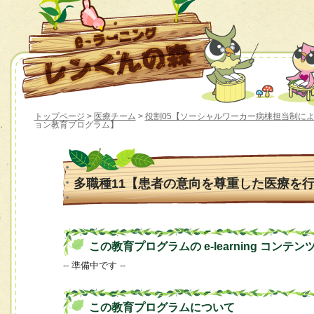
トップページ
>
医療チーム
>
役割05【ソーシャルワーカー病棟担当制に
ョン教育プログラム】
多職種11【患者の意向を尊重した医療を
この教育プログラムの e-learning コンテン
-- 準備中です --
この教育プログラムについて