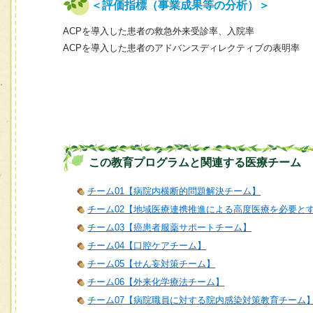
＜評価指標（事業成果等の分析）＞
ACPを導入した患者の救急外来受診率、入院率
ACPを導入した患者のアドバンスディレクティブの表明率
この教育プログラムと関連する医療チーム
チーム01【病院内横断的問題解決チーム】
チーム02【地域医療連携推進による高度医療を必要と
チーム03【癌患者服薬サポートチーム】
チーム04【口腔ケアチーム】
チーム05【せん妄対策チーム】
チーム06【外来化学療法チーム】
チーム07【病院職員に対する院内感染対策教育チーム