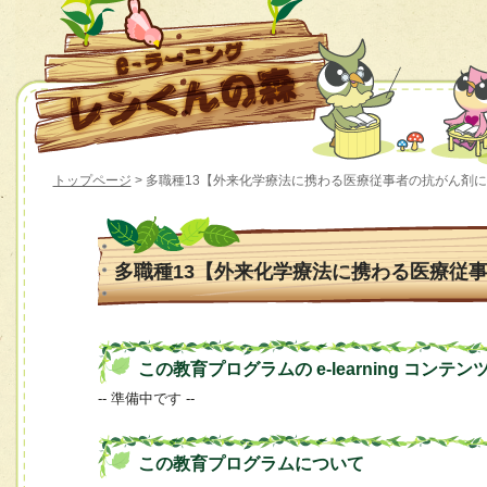
トップページ
> 多職種13【外来化学療法に携わる医療従事者の抗がん剤
多職種13【外来化学療法に携わる医療従
この教育プログラムの e-learning コンテン
-- 準備中です --
この教育プログラムについて