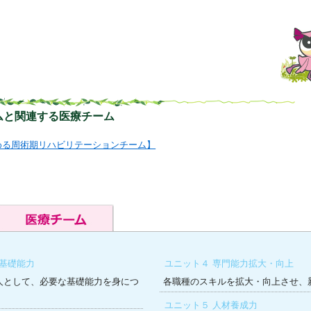
ムと関連する医療チーム
める周術期リハビリテーションチーム】
の基礎能力
ユニット４ 専門能力拡大・向上
人として、必要な基礎能力を身につ
各職種のスキルを拡大・向上させ、
ユニット５ 人材養成力