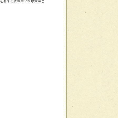
程を有する茨城県立医療大学と