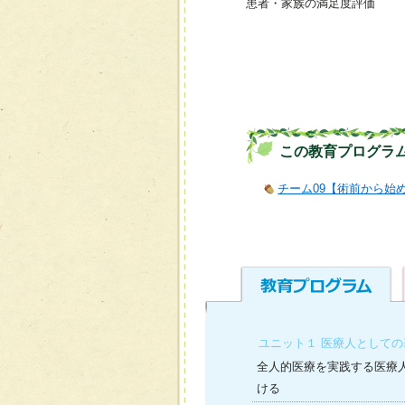
患者・家族の満足度評価
この教育プログラ
チーム09【術前から始
ユニット１ 医療人として
全人的医療を実践する医療
ける