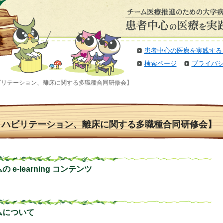
患者中心の医療を実践する
検索ページ
プライバ
ハビリテーション、離床に関する多職種合同研修会】
リハビリテーション、離床に関する多職種合同研修会】
e-learning コンテンツ
ムについて