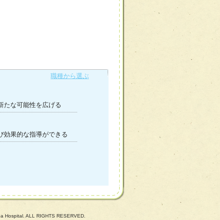
職種から選ぶ
新たな可能性を広げる
び効果的な指導ができる
uba Hospital. ALL RIGHTS RESERVED.