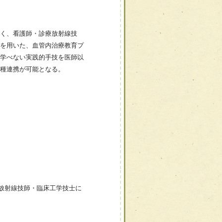
く、看護師・診療放射線技
を用いた、血管内治療教育プ
学べない実践的手技を医師以
種連携が可能となる。
放射線技師・臨床工学技士に