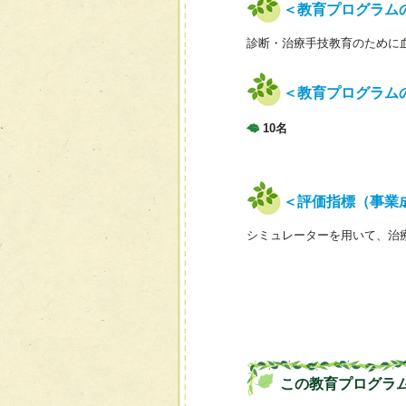
＜教育プログラム
診断・治療手技教育のために血管造影シミュ
＜教育プログラム
10名
＜評価指標（事業
シミュレーターを用いて、治
この教育プログラ