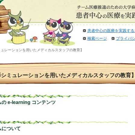
患者中心の医療を実践する
検索ページ
プライバ
シミュレーションを用いたメディカルスタッフの教育】
影シミュレーションを用いたメディカルスタッフの教育
e-learning コンテンツ
ムについて