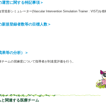
の運営に関する特記事項＞
レーター(Vascular Intervention Simulation Trainer : VIS
の新規登録者数等の目標人数＞
成果等の分析）＞
療チームの習練度について指導者が到達度評価を行う。
ムと関連する医療チーム