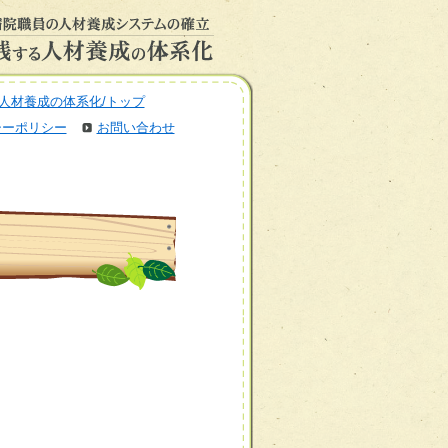
人材養成の体系化/トップ
シーポリシー
お問い合わせ
】