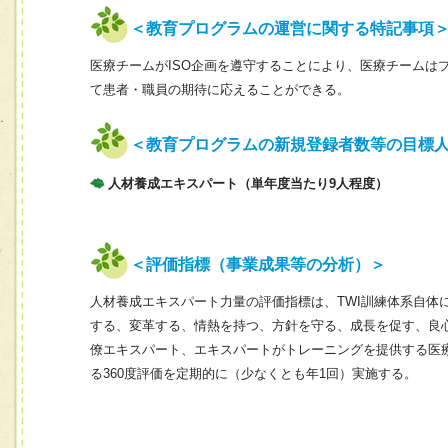
＜教育プログラムの運営に関する特記事項
医療チームがISO企画を遵守することにより、医療チームは
て患者・職員の期待に応えることができる。
＜教育プログラムの新規登録者数等の目標
人材養成エキスパート（単年度当たり9人程度）
＜評価指標（事業成果等の分析）＞
人材養成エキスパート力量の評価指標は、TWI訓練体系自体
する、変革する、情熱を持つ、方針を守る、成長を促す、良
僚エキスパート、エキスパートがトレーニングを提供する医
る360度評価を定期的に（少なくとも年1回）実施する。