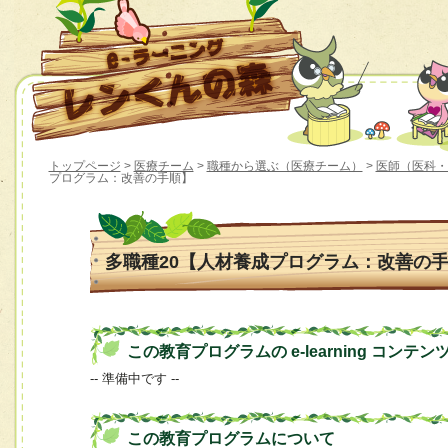
トップページ
>
医療チーム
>
職種から選ぶ（医療チーム）
>
医師（医科・
プログラム：改善の手順】
多職種20【人材養成プログラム：改善の
この教育プログラムの e-learning コンテン
-- 準備中です --
この教育プログラムについて