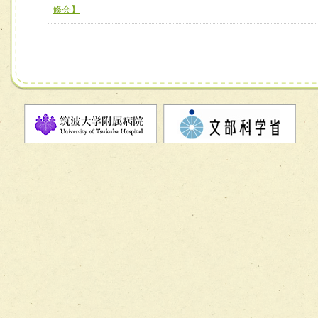
チーム10【包括的リハビリテーションコンサルテーション
修会】
ーム】
チーム11【摂食・嚥下サポートチーム】
チーム12【こどもの食育支援チーム】
チーム13【非がんに対する緩和ケアチーム】