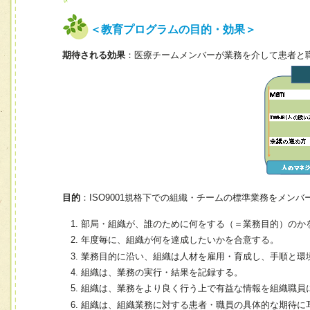
＜教育プログラムの目的・効果＞
期待される効果
：医療チームメンバーが業務を介して患者と
目的
：ISO9001規格下での組織・チームの標準業務をメン
部局・組織が、誰のために何をする（＝業務目的）のか
年度毎に、組織が何を達成したいかを合意する。
業務目的に沿い、組織は人材を雇用・育成し、手順と環
組織は、業務の実行・結果を記録する。
組織は、業務をより良く行う上で有益な情報を組織職員
組織は、組織業務に対する患者・職員の具体的な期待に