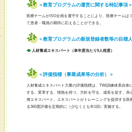
＜教育プログラムの運営に関する特記事項
医療チームがISO企画を遵守することにより、医療チームは
て患者・職員の期待に応えることができる。
＜教育プログラムの新規登録者数等の目標
人材養成エキスパート（単年度当たり9人程度）
＜評価指標（事業成果等の分析）＞
人材養成エキスパート力量の評価指標は、TWI訓練体系自体
する、変革する、情熱を持つ、方針を守る、成長を促す、良
僚エキスパート、エキスパートがトレーニングを提供する医
る360度評価を定期的に（少なくとも年1回）実施する。