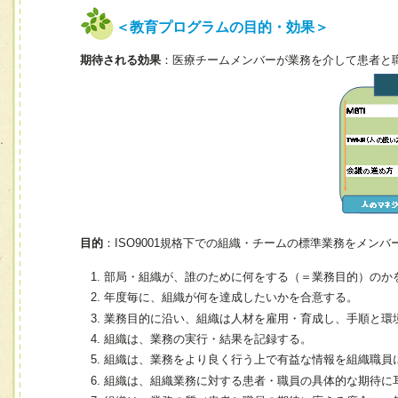
＜教育プログラムの目的・効果＞
期待される効果
：医療チームメンバーが業務を介して患者と
目的
：ISO9001規格下での組織・チームの標準業務をメン
部局・組織が、誰のために何をする（＝業務目的）のか
年度毎に、組織が何を達成したいかを合意する。
業務目的に沿い、組織は人材を雇用・育成し、手順と環
組織は、業務の実行・結果を記録する。
組織は、業務をより良く行う上で有益な情報を組織職員
組織は、組織業務に対する患者・職員の具体的な期待に