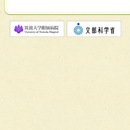
ーム】
チーム11【摂食・嚥下サポートチーム】
チーム12【こどもの食育支援チーム】
チーム13【非がんに対する緩和ケアチーム】