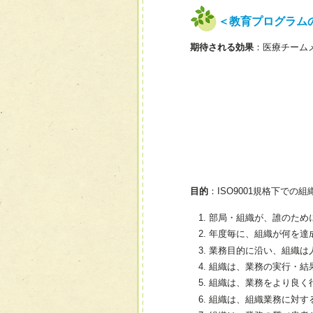
＜教育プログラム
期待される効果
：医療チーム
目的
：ISO9001規格下で
部局・組織が、誰のため
年度毎に、組織が何を達
業務目的に沿い、組織は
組織は、業務の実行・結
組織は、業務をより良く
組織は、組織業務に対す