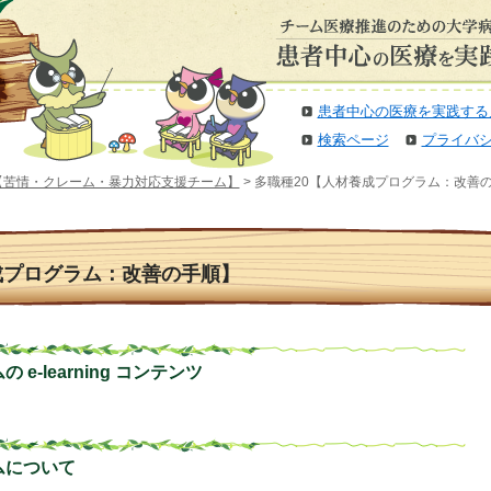
患者中心の医療を実践する
検索ページ
プライバ
【苦情・クレーム・暴力対応支援チーム】
> 多職種20【人材養成プログラム：改善
成プログラム：改善の手順】
e-learning コンテンツ
ムについて