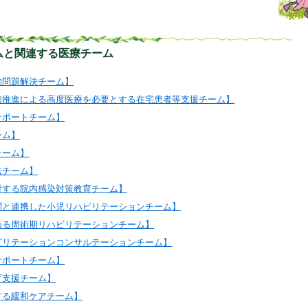
ムと関連する医療チーム
的問題解決チーム】
携推進による高度医療を必要とする在宅患者等支援チーム】
サポートチーム】
ーム】
チーム】
法チーム】
対する院内感染対策教育チーム】
関と連携した小児リハビリテーションチーム】
める周術期リハビリテーションチーム】
ビリテーションコンサルテーションチーム】
サポートチーム】
育支援チーム】
する緩和ケアチーム】