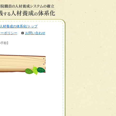
人材養成の体系化/トップ
シーポリシー
お問い合わせ
の手順】