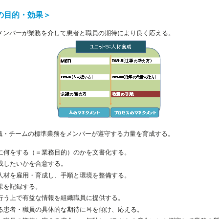
の目的・効果＞
メンバーが業務を介して患者と職員の期待により良く応える。
の組織・チームの標準業務をメンバーが遵守する力量を育成する。
に何をする（＝業務目的）のかを文書化する。
成したいかを合意する。
人材を雇用・育成し、手順と環境を整備する。
果を記録する。
行う上で有益な情報を組織職員に提供する。
る患者・職員の具体的な期待に耳を傾け、応える。