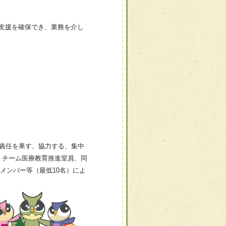
の支援を確保でき、業務を介し
（責任を果す、協力する、集中
、チーム医療教育推進室員、同
メンバー等（最低10名）によ