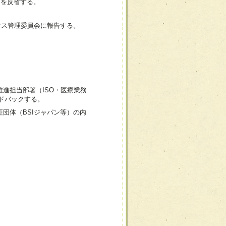
質を反省する。
セス管理委員会に報告する。
進担当部署（ISO・医療業務
ドバックする。
団体（BSIジャパン等）の内