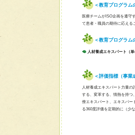
＜教育プログラム
医療チームがISO企画を遵
て患者・職員の期待に応える
＜教育プログラム
人材養成エキスパート（単
＜評価指標（事業
人材養成エキスパート力量の
する、変革する、情熱を持つ
僚エキスパート、エキスパー
る360度評価を定期的に（少