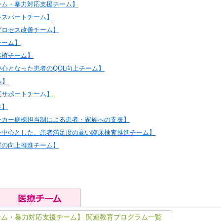
ーム・暴力対応支援チーム】
キスパートチーム】
プロセス改善チーム】
チーム】
移植チーム】
中心となった患者のQOL向上チーム】
ム】
度サポートチーム】
駐】
ーカー病棟担当制による患者・家族への支援】
を中心とした、患者満足度の高い臨床検査推進チーム】
質の向上推進チーム】
ーム・暴力対応支援チーム】 関連教育プログラム一覧