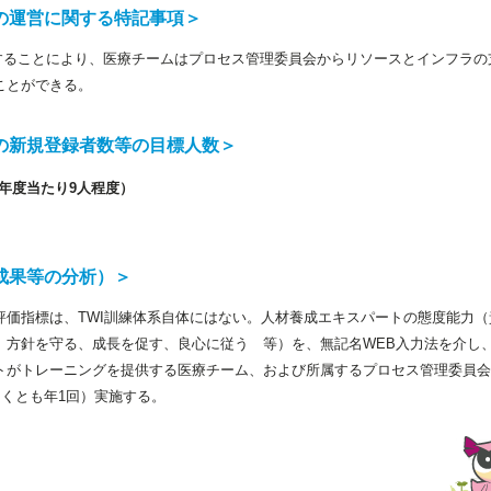
の運営に関する特記事項＞
守することにより、医療チームはプロセス管理委員会からリソースとインフラ
ことができる。
の新規登録者数等の目標人数＞
年度当たり9人程度）
成果等の分析）＞
評価指標は、TWI訓練体系自体にはない。人材養成エキスパートの態度能力
、方針を守る、成長を促す、良心に従う 等）を、無記名WEB入力法を介し
トがトレーニングを提供する医療チーム、および所属するプロセス管理委員会
なくとも年1回）実施する。