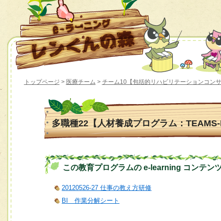
トップページ
>
医療チーム
>
チーム10【包括的リハビリテーションコン
多職種22【人材養成プログラム：TEAMS
この教育プログラムの e-learning コンテン
20120526-27 仕事の教え方研修
BI 作業分解シート