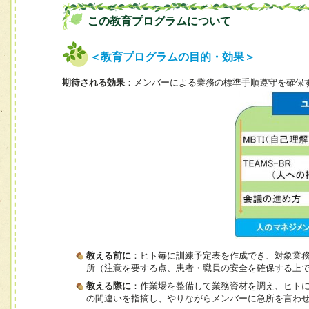
この教育プログラムについて
＜教育プログラムの目的・効果＞
期待される効果
：メンバーによる業務の標準手順遵守を確保
教える前に
：ヒト毎に訓練予定表を作成でき、対象業
所（注意を要する点、患者・職員の安全を確保する上
教える際に
：作業場を整備して業務資材を調え、ヒト
の間違いを指摘し、やりながらメンバーに急所を言わ