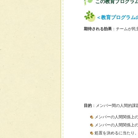
この教育プログラ
＜教育プログラム
期待される効果
：チームが民
目的
：メンバー間の人間的課
メンバーの人間関係上
メンバーの人間関係上
処置を決めるに当たり