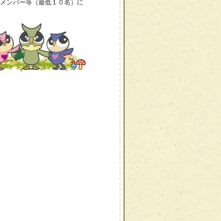
メンバー等（最低１０名）に