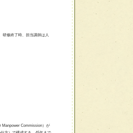
。研修終了時、担当講師は人
power Commission）が
仕方）で構成する。45年まで