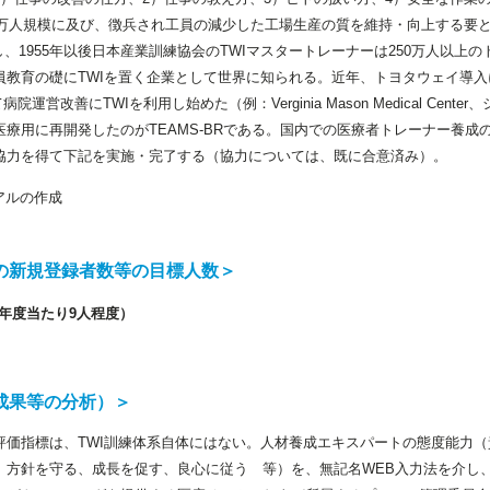
0万人規模に及び、徴兵され工員の減少した工場生産の質を維持・向上する要と
し、1955年以後日本産業訓練協会のTWIマスタートレーナーは250万人以上
員教育の礎にTWIを置く企業として世界に知られる。近年、トヨタウェイ導
得て病院運営改善にTWIを利用し始めた（例：Verginia Mason Medical Cent
療用に再開発したのがTEAMS-BRである。国内での医療者トレーナー養成
協力を得て下記を実施・完了する（協力については、既に合意済み）。
ュアルの作成
の新規登録者数等の目標人数＞
年度当たり9人程度）
成果等の分析）＞
評価指標は、TWI訓練体系自体にはない。人材養成エキスパートの態度能力
、方針を守る、成長を促す、良心に従う 等）を、無記名WEB入力法を介し