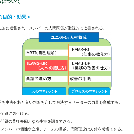
ムについて
の目的・効果＞
主的に運営され、メンバーの人間関係が継続的に改善される。
題を事実分析と良い判断を介して解決するリーダーの力量を育成する。
の問題に気付ける。
の問題の背後要因となる事実を調査できる。
、メンバーの個性や立場、チームの目的、病院理念は方針を考慮できる。