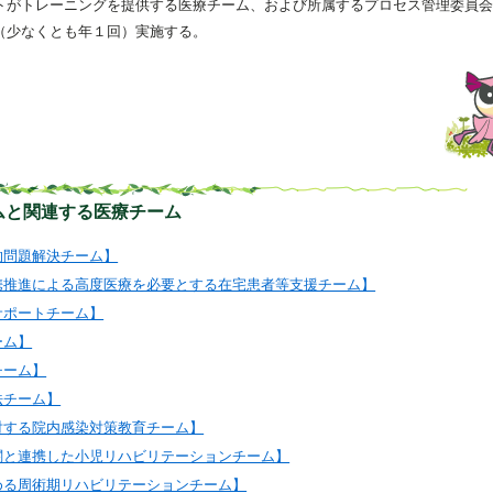
トがトレーニングを提供する医療チーム、および所属するプロセス管理委員会
（少なくとも年１回）実施する。
ムと関連する医療チーム
的問題解決チーム】
携推進による高度医療を必要とする在宅患者等支援チーム】
サポートチーム】
ーム】
チーム】
法チーム】
対する院内感染対策教育チーム】
関と連携した小児リハビリテーションチーム】
める周術期リハビリテーションチーム】