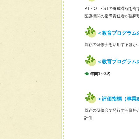
PT・OT・STの養成課程
医療機関の指導責任者が臨床
＜教育プログラム
既存の研修会を活用するほか
＜教育プログラム
年間1～2名
＜評価指標（事業
既存の研修会で発行する資格
評価