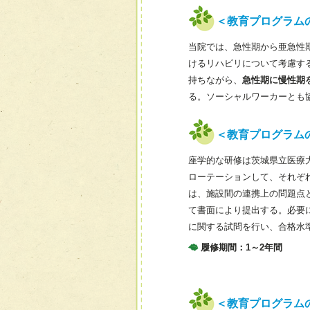
＜教育プログラム
当院では、急性期から亜急性
けるリハビリについて考慮す
持ちながら、
急性期に慢性期
る。ソーシャルワーカーとも
＜教育プログラム
座学的な研修は茨城県立医療
ローテーションして、それぞ
は、施設間の連携上の問題点
て書面により提出する。必要
に関する試問を行い、合格水
履修期間：1～2年間
＜教育プログラム