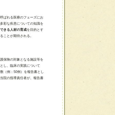
呼ばれる医療のフェーズにお
多彩な疾患についての知識を
できる人材の育成
を目的とす
きることが期待される。
護保険の対象となる施設等を
とし、臨床の実践について
数（例：50例）を報告書とし
当院の指導責任者が、報告書