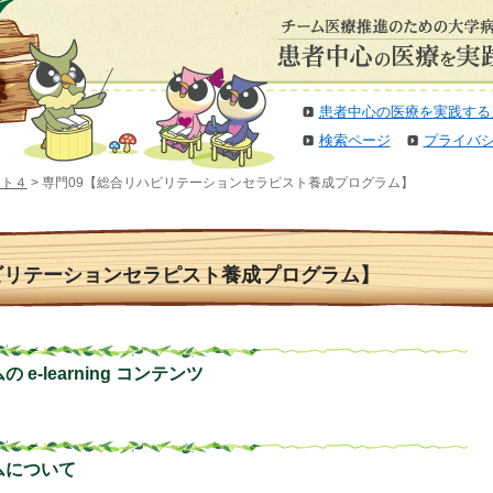
患者中心の医療を実践する
検索ページ
プライバ
ット４
> 専門09【総合リハビリテーションセラピスト養成プログラム】
ビリテーションセラピスト養成プログラム】
e-learning コンテンツ
ムについて