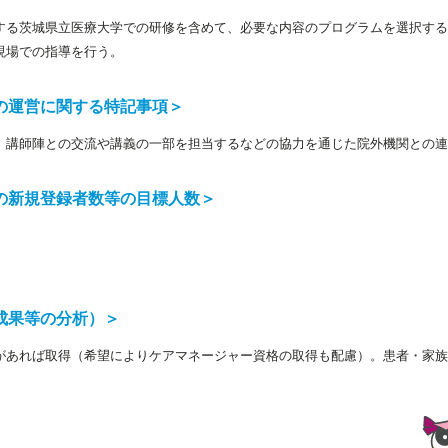
を有する茨城県立医療大学での研修を含めて、必要な内容のプログラムを選択す
現場での指導を行う。
の運営に関する特記事項＞
、講師陣との交流や講義の一部を担当するなどの協力を通じた院外機関との連
の新規登録者数等の目標人数＞
成果等の分析）＞
があれば取得（希望によりケアマネージャー資格の取得も配慮）。患者・家族