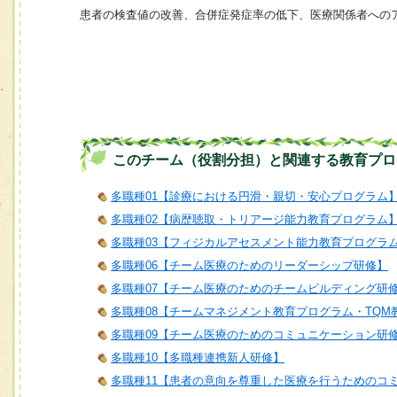
患者の検査値の改善、合併症発症率の低下、医療関係者への
このチーム（役割分担）と関連する教育プロ
多職種01【診療における円滑・親切・安心プログラム
多職種02【病歴聴取・トリアージ能力教育プログラム
多職種03【フィジカルアセスメント能力教育プログラ
多職種06【チーム医療のためのリーダーシップ研修】
多職種07【チーム医療のためのチームビルディング研
多職種08【チームマネジメント教育プログラム・TQM
多職種09【チーム医療のためのコミュニケーション研
多職種10【多職種連携新人研修】
多職種11【患者の意向を尊重した医療を行うためのコ