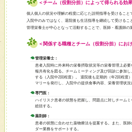
＜チーム（役割分担）によって得られる効
個人個人の状況や理解の程度に応じた説明指導を受けること
入院中のみではなく、退院後も生活指導を継続して受けるこ
管理栄養士が中心となって活動することで、医師・看護師の
＜関係する職種とチーム（役割分担）にお
管理栄養士：
患者入院時に外来時の栄養摂取状況等の栄養管理上必要
報共有化を図る。チームミーティング及び回診に参加し
する（入院中2回程度）。 退院後も定期的（年2回程
マリーを発行し、入院中の提供食事内容、栄養管理状況
専門医：
ハイリスク患者の状態を把握し、問題点に対しチームミ
総括する。
薬剤師：
患者の状態に合わせた薬物療法を提案する。また、医師
ダー業務をサポートする。