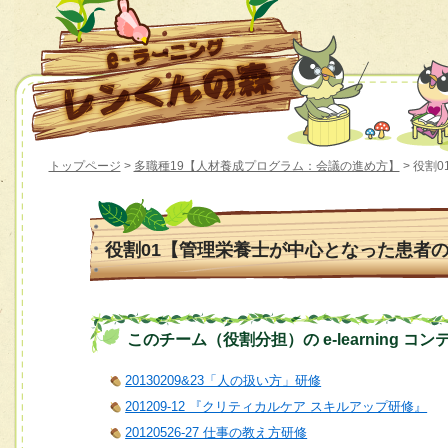
トップページ
>
多職種19【人材養成プログラム：会議の進め方】
> 役割
役割01【管理栄養士が中心となった患者の
このチーム（役割分担）の e-learning コン
20130209&23「人の扱い方」研修
201209-12 『クリティカルケア スキルアップ研修』
20120526-27 仕事の教え方研修