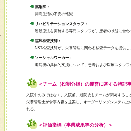
薬剤師：
闘病生活の不安の軽減
リハビリテーションスタッフ：
運動療法を実施する専門スタッフが、患者の状態に合わ
臨床検査技師：
NST検査技師が、栄養管理に関わる検査データを提供
ソーシャルワーカー：
退院後の具体的支援について、患者および医療スタッフ
＜チーム（役割分担）の運営に関する特記
入院中のみではなく、入院前、退院後もチームが関与するこ
栄養管理士が食事内容を提案し、オーダーリングシステム上
れる。
＜評価指標（事業成果等の分析）＞