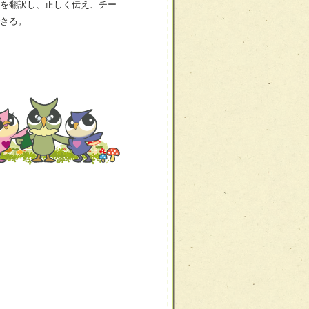
を翻訳し、正しく伝え、チー
きる。