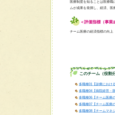
医療制度を知ることは医療職
ムが成果を発揮し、経済、医
＜評価指標（事業
チーム医療の経済指標の向上
このチーム（役割
多職種01【診療におけ
多職種04【病院経営・
多職種06【チーム医療
多職種07【チーム医療
多職種08【チームマネ