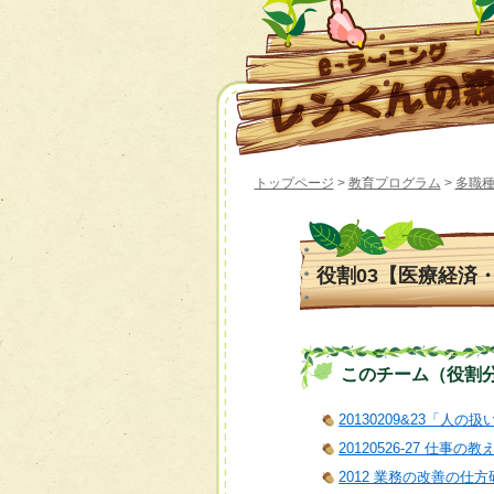
トップページ
>
教育プログラム
>
多職種
役割03【医療経済
このチーム（役割分担）
20130209&23「人の
20120526-27 仕事の
2012 業務の改善の仕方