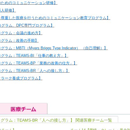
のためのコミュニケーション研修】
新人研修】
を尊重した医療を行うためのコミュニケーション教育プログラム】
ログラム、DPC専門プログラム】
ログラム：会議の進め方】
ログラム：改善の手順】
：MBTI（Myers Briggs Type Indicator） （自己理解）】
グラム：TEAMS-BI「仕事の教え方」】
グラム：TEAMS-BP「業務の改善の仕方」】
グラム：TEAMS-BR「人への接し方」】
クラーク養成プログラム】
グラム：TEAMS-BR「人への接し方」】 関連医療チーム一覧
の基礎能力
ユニット４ 専門能力拡大・向上