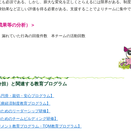
にも必須である。しかし、膨大な変化を正しくとらえるには限界がある。制度
療効果など正しい評価を得る必要がある。支援することでよりチームに集中で
成果等の分析）＞
 漏れていた行為の回復件数 本チームの活動回数
分担）と関連する教育プログラム
る円滑・親切・安心プログラム】
医療経済制度教育プログラム】
のためのリーダーシップ研修】
のためのチームビルディング研修】
ジメント教育プログラム・TQM教育プログラム】