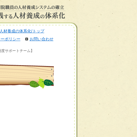
人材養成の体系化/トップ
シーポリシー
お問い合わせ
・制度サポートチーム】