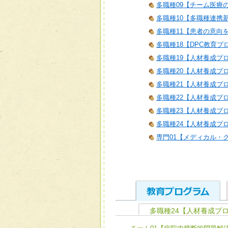
多職種09【チーム医療
多職種10【多職種連携
多職種11【患者の意向
多職種18【DPC教育プ
多職種19【人材養成プ
多職種20【人材養成プ
多職種21【人材養成プログラム
多職種22【人材養成プロ
多職種23【人材養成プロ
多職種24【人材養成プロ
専門01【メディカル・
多職種24【人材養成プロ
ユニット１ 医療人として