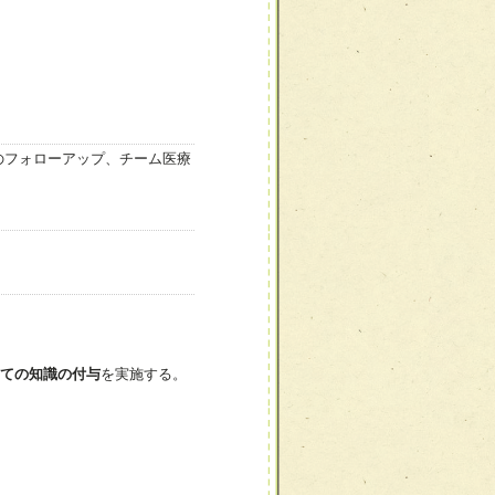
のフォローアップ、チーム医療
ての知識の付与
を実施する。