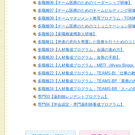
多職種06【チーム医療のためのリーダーシップ研修】
多職種07【チーム医療のためのチームビルディング研
多職種08【チームマネジメント教育プログラム・TQM
多職種09【チーム医療のためのコミュニケーション研
多職種10【多職種連携新人研修】
多職種11【患者の意向を尊重した医療を行うためのコ
多職種19【人材養成プログラム：会議の進め方】
多職種20【人材養成プログラム：改善の手順】
多職種21【人材養成プログラム：MBTI（Myers Briggs T
多職種22【人材養成プログラム：TEAMS-BI「仕事の
多職種23【人材養成プログラム：TEAMS-BP「業務
多職種24【人材養成プログラム：TEAMS-BR「人へ
専門03【薬剤師レジデントプログラム】
専門04【学会認定・専門薬剤師養成プログラム】