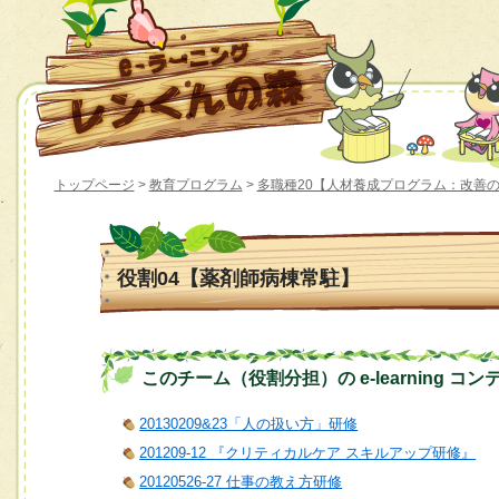
トップページ
>
教育プログラム
>
多職種20【人材養成プログラム：改善
役割04【薬剤師病棟常駐】
このチーム（役割分担）の e-learning コン
20130209&23「人の扱い方」研修
201209-12 『クリティカルケア スキルアップ研修』
20120526-27 仕事の教え方研修