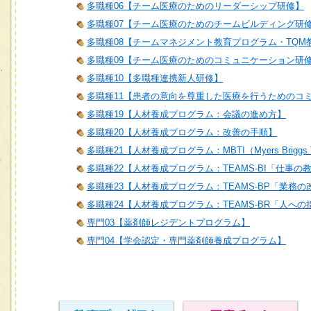
多職種06【チーム医療のためのリーダーシップ研修】
多職種07【チーム医療のためのチームビルディング研
多職種08【チームマネジメント教育プログラム・TQM
多職種09【チーム医療のためのコミュニケーション研
多職種10【多職種連携新人研修】
多職種11【患者の意向を尊重した医療を行うためのコ
多職種19【人材養成プログラム：会議の進め方】
多職種20【人材養成プログラム：改善の手順】
多職種21【人材養成プログラム：MBTI（Myers Briggs T
多職種22【人材養成プログラム：TEAMS-BI「仕事の
多職種23【人材養成プログラム：TEAMS-BP「業務
多職種24【人材養成プログラム：TEAMS-BR「人へ
専門03【薬剤師レジデントプログラム】
専門04【学会認定・専門薬剤師養成プログラム】