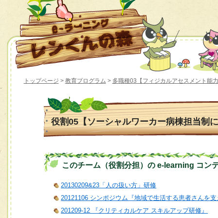
トップページ
>
教育プログラム
>
多職種03【フィジカルアセスメント能
役割05【ソーシャルワーカー病棟担当制
このチーム（役割分担）の e-learning コン
20130209&23「人の扱い方」研修
20121106 シンポジウム『地域で生活する患者さん
201209-12 『クリティカルケア スキルアップ研修』