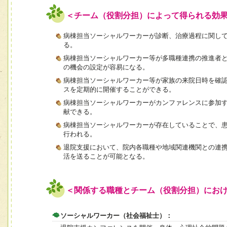
＜チーム（役割分担）によって得られる効
病棟担当ソーシャルワーカーが診断、治療過程に関し
る。
病棟担当ソーシャルワーカー等が多職種連携の推進者
の機会の設定が容易になる。
病棟担当ソーシャルワーカー等が家族の来院日時を確
スを定期的に開催することができる。
病棟担当ソーシャルワーカーがカンファレンスに参加
献できる。
病棟担当ソーシャルワーカーが存在していることで、
行われる。
退院支援において、院内各職種や地域関連機関との連
活を送ることが可能となる。
＜関係する職種とチーム（役割分担）にお
ソーシャルワーカー（社会福祉士）：