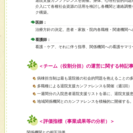
退院支援カンファレンスを開催。身体、心理社会的問題
介入にて各種社会資源の活用を検討し各機関と連絡調整
ク構築。
医師：
治療方針の決定。患者・家族・院内各職種・関連機関へ
看護師：
看護・ケア、それに伴う指導、関係機関への看護サマリ
＜チーム（役割分担）の運営に関する特記
病棟担当制は最も退院後の社会的問題を抱えることの
多職種による退院支援カンファレンスを開催（週1回）
一週間分の入院患者退院支援リストを基に、退院支援
地域関係機関とのカンファレンスを積極的に開催する
＜評価指標（事業成果等の分析）＞
関係機関との相互評価