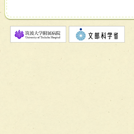
チーム13【非がんに対する緩和ケアチーム】