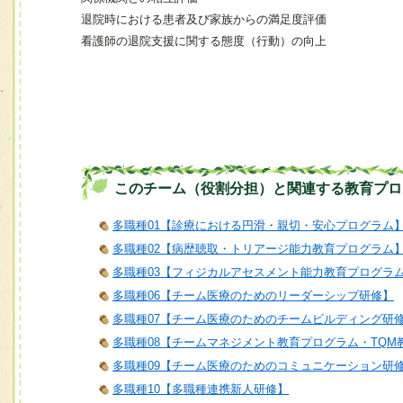
退院時における患者及び家族からの満足度評価
看護師の退院支援に関する態度（行動）の向上
このチーム（役割分担）と関連する教育プロ
多職種01【診療における円滑・親切・安心プログラム
多職種02【病歴聴取・トリアージ能力教育プログラム
多職種03【フィジカルアセスメント能力教育プログラ
多職種06【チーム医療のためのリーダーシップ研修】
多職種07【チーム医療のためのチームビルディング研
多職種08【チームマネジメント教育プログラム・TQM
多職種09【チーム医療のためのコミュニケーション研
多職種10【多職種連携新人研修】