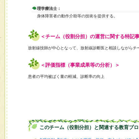
理学療法士：
身体障害者の動作介助等の技術を提供する。
＜チーム（役割分担）の運営に関する特記
放射線技師が中心となって、放射線診断医と相談しながらチ
＜評価指標（事業成果等の分析）＞
患者の平均被ばく量の軽減、診断率の向上
このチーム（役割分担）と関連する教育プロ