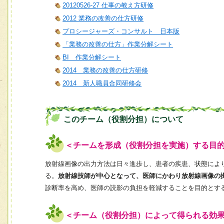
20120526-27 仕事の教え方研修
2012 業務の改善の仕方研修
プロシージャーズ・コンサルト 日本版
「業務の改善の仕方」作業分解シート
BI 作業分解シート
2014 業務の改善の仕方研修
2014 新人職員合同研修会
このチーム（役割分担）について
＜チームを形成（役割分担を実施）する目
放射線画像の出力方法は日々進歩し、患者の疾患、状態によ
る。
放射線技師が中心となって、医師にかわり放射線画像の
診断率を高め、医師の読影の負担を軽減することを目的とす
＜チーム（役割分担）によって得られる効