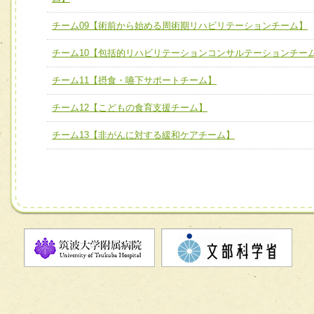
チーム09【術前から始める周術期リハビリテーションチー
チーム09【術前から始める周術期リハビリテーションチーム】
ム】
チーム10【包括的リハビリテーションコンサルテーションチー
チーム10【包括的リハビリテーションコンサルテーション
チーム11【摂食・嚥下サポートチーム】
ーム】
チーム12【こどもの食育支援チーム】
チーム11【摂食・嚥下サポートチーム】
チーム12【こどもの食育支援チーム】
チーム13【非がんに対する緩和ケアチーム】
チーム13【非がんに対する緩和ケアチーム】