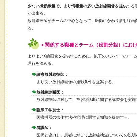
少ない撮影線量で、より情報量の多い放射線画像を提供
する
が出来る。
放射線技師がチームの中心となって、医師にかわり放射線画
る。
＜関係する職種とチーム（役割分担）にお
よりよいX線画像を提供するために、以下のメンバーでチー
理解を深める。
診療放射線技師：
より良い放射線画像の撮影条件を提案する。
放射線診断医：
放射線技師に対して、放射線診断に関する講習会を実施
臨床工学技士：
医療機器の操作方法や管理に関する知識を提供する。
看護師：
医師と協力し、患者に対して放射線検査についての説明