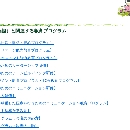
分担）と関連する教育プログラム
る円滑・親切・安心プログラム】
トリアージ能力教育プログラム】
アセスメント能力教育プログラム】
のためのリーダーシップ研修】
のためのチームビルディング研修】
ジメント教育プログラム・TQM教育プログラム】
のためのコミュニケーション研修】
新人研修】
を尊重した医療を行うためのコミュニケーション教育プログラム】
する緩和ケア教育】
ログラム：会議の進め方】
ログラム：改善の手順】