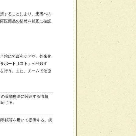
携することにより、患者への
庫医薬品の情報を相互に確認
当院にて緩和ケアや、外来化
サポートリスト」
へ登録す
を行う。また、チームで治療
者の薬物療法に関連する情報
に応じる。
薬手帳等を用いて提供する。病