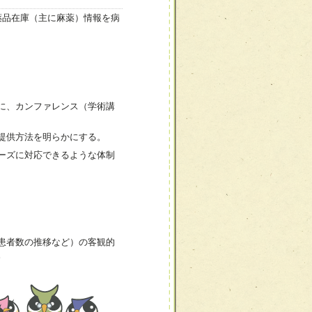
薬品在庫（主に麻薬）情報を病
に、カンファレンス（学術講
提供方法を明らかにする。
ーズに対応できるような体制
患者数の推移など）の客観的
。