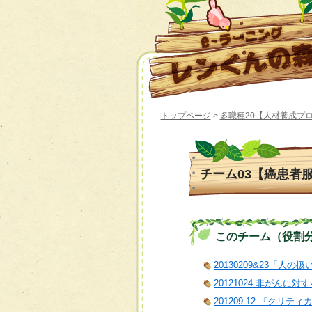
トップページ
>
多職種20【人材養成プ
チーム03【癌患者
このチーム（役割分担）
20130209&23「人の
20121024 非がん
201209-12 『クリ