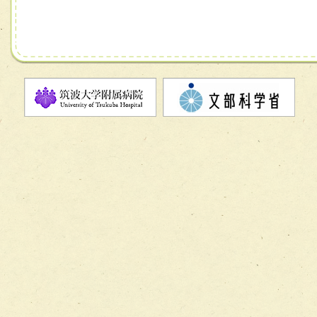
チーム13【非がんに対する緩和ケアチーム】