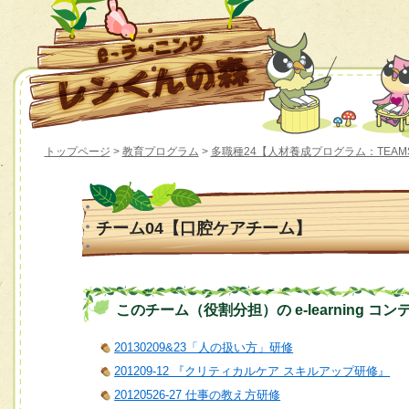
トップページ
>
教育プログラム
>
多職種24【人材養成プログラム：TEAM
チーム04【口腔ケアチーム】
このチーム（役割分担）の e-learning コン
20130209&23「人の扱い方」研修
201209-12 『クリティカルケア スキルアップ研修』
20120526-27 仕事の教え方研修