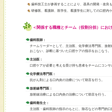
歯科技工士が参画することにより、器具の開発・改良
研修医、看護師、医学生、看護学生に対しての口腔内
＜関係する職種とチーム（役割分担）にお
歯科医師：
チームリーダーとして、主治医、化学療法専門医、放射
おこない、診断に基づいた口腔ケアの指示をおこなう。
主治医：
口腔ケアが必要と考える受け持ち患者をチームにコンサ
化学療法専門医：
抗がん剤による口内炎の治療について助言を行う。
放射線専門医：
放射線治療による口内炎の治療について助言を行う。
歯科衛生士：
主治医・歯科医師の指示のもとに、除石などの専門的口