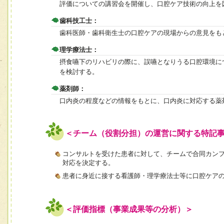
評価についての講習会を開催し、口腔ケア技術の向上を
歯科技工士：
歯科医師・歯科衛生士の口腔ケアの現場からの意見をも
理学療法士：
摂食嚥下のリハビリの際に、誤嚥となりうる口腔環境に
を検討する。
薬剤師：
口内炎の程度などの情報をもとに、口内炎に対応する薬
＜チーム（役割分担）の運営に関する特記
コンサルトを受けた患者に対して、チームで合同カン
対応を決定する。
患者に身近に接する看護師・理学療法士等に口腔ケア
＜評価指標（事業成果等の分析）＞