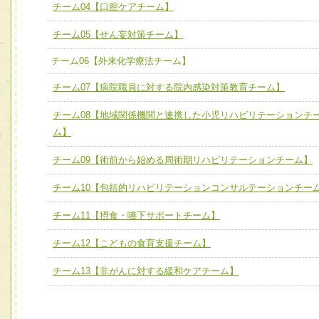
ユニット３ 多職種連携力
チーム04【口腔ケアチーム】
チーム04【口腔ケアチーム】
他職種の視点とスキルを学び、相互理解と連携を深める
チーム05【せん妄対策チーム】
チーム05【せん妄対策チーム】
チーム06【外来化学療法チーム】
チーム06【外来化学療法チーム】
チーム07【病院職員に対する院内感染対策教育チーム】
チーム07【病院職員に対する院内感染対策教育チーム】
チーム08【地域関係機関と連携した小児リハビリテーションチ
チーム08【地域関係機関と連携した小児リハビリテーショ
ム】
チーム】
チーム09【術前から始める周術期リハビリテーションチーム】
チーム09【術前から始める周術期リハビリテーションチー
ム】
チーム10【包括的リハビリテーションコンサルテーションチー
チーム10【包括的リハビリテーションコンサルテーション
チーム11【摂食・嚥下サポートチーム】
ーム】
チーム12【こどもの食育支援チーム】
チーム11【摂食・嚥下サポートチーム】
チーム13【非がんに対する緩和ケアチーム】
チーム12【こどもの食育支援チーム】
チーム13【非がんに対する緩和ケアチーム】