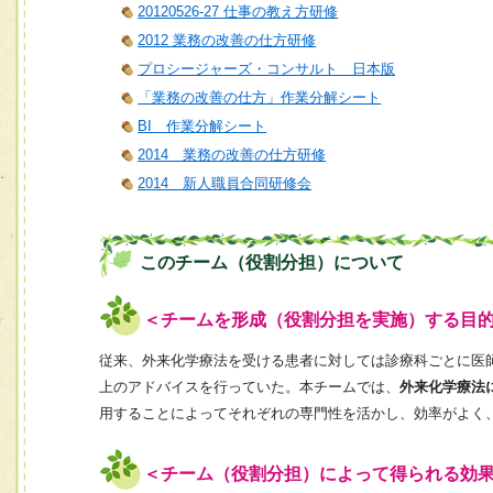
20120526-27 仕事の教え方研修
2012 業務の改善の仕方研修
プロシージャーズ・コンサルト 日本版
「業務の改善の仕方」作業分解シート
BI 作業分解シート
2014 業務の改善の仕方研修
2014 新人職員合同研修会
このチーム（役割分担）について
＜チームを形成（役割分担を実施）する目
従来、外来化学療法を受ける患者に対しては診療科ごとに医
上のアドバイスを行っていた。本チームでは、
外来化学療法
用することによってそれぞれの専門性を活かし、効率がよく
＜チーム（役割分担）によって得られる効