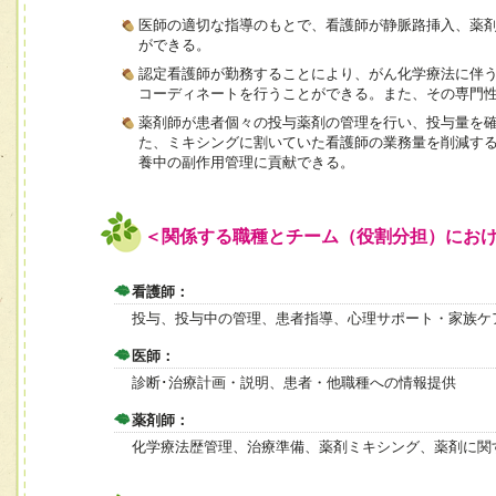
医師の適切な指導のもとで、看護師が静脈路挿入、薬
ができる。
認定看護師が勤務することにより、がん化学療法に伴
コーディネートを行うことができる。また、その専門
薬剤師が患者個々の投与薬剤の管理を行い、投与量を
た、ミキシングに割いていた看護師の業務量を削減す
養中の副作用管理に貢献できる。
＜関係する職種とチーム（役割分担）にお
看護師：
投与、投与中の管理、患者指導、心理サポート・家族ケ
医師：
診断･治療計画・説明、患者・他職種への情報提供
薬剤師：
化学療法歴管理、治療準備、薬剤ミキシング、薬剤に関