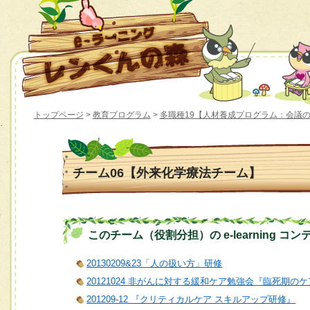
トップページ
>
教育プログラム
>
多職種19【人材養成プログラム：会議
チーム06【外来化学療法チーム】
このチーム（役割分担）の e-learning コン
20130209&23「人の扱い方」研修
20121024 非がんに対する緩和ケア勉強会『臨死期
201209-12 『クリティカルケア スキルアップ研修』