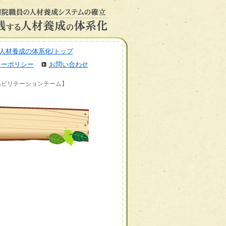
人材養成の体系化/トップ
シーポリシー
お問い合わせ
ハビリテーションチーム】