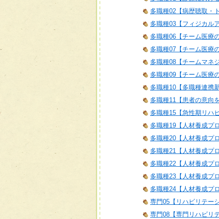
多職種02【病歴聴取・
多職種03【フィジカル
多職種06【チーム医療
多職種07【チーム医療
多職種08【チームマネ
多職種09【チーム医療
多職種10【多職種連携
多職種11【患者の意向
多職種15【急性期リハ
多職種19【人材養成プ
多職種20【人材養成プ
多職種21【人材養成プログラム
多職種22【人材養成プロ
多職種23【人材養成プロ
多職種24【人材養成プロ
専門05【リハビリテー
専門08【専門リハビリ