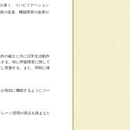
が多く、リハビリテーション
床の促進、機能障害の改善が
動作の確立と共に日常生活動作
入する。特に呼吸障害に関して
案し実施する。また、同時に移
ムが有効に機能するようにコー
。
ドレーン管理の視点を踏まえた