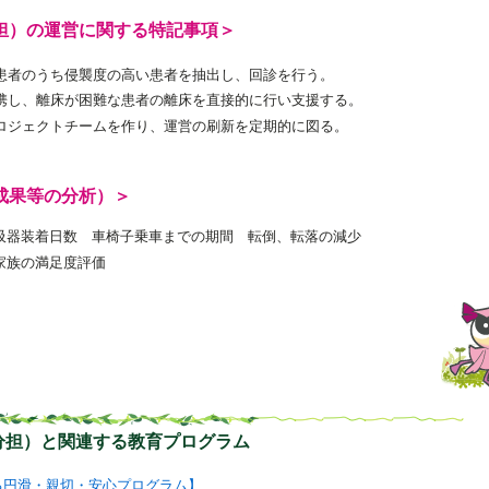
担）の運営に関する特記事項＞
患者のうち侵襲度の高い患者を抽出し、回診を行う。
携し、離床が困難な患者の離床を直接的に行い支援する。
ロジェクトチームを作り、運営の刷新を定期的に図る。
成果等の分析）＞
吸器装着日数 車椅子乗車までの期間 転倒、転落の減少
家族の満足度評価
分担）と関連する教育プログラム
る円滑・親切・安心プログラム】