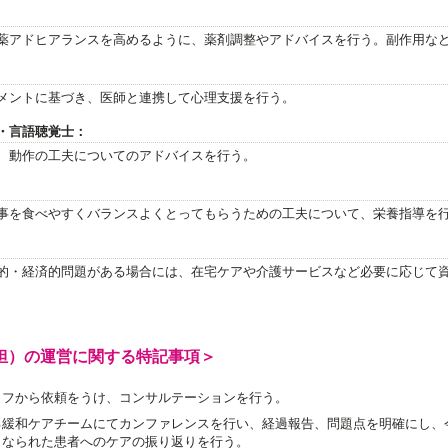
薬アドヒアランスを高めるように、薬剤調整やアドバイスを行う。副作用な
メントに基づき、医師と連携して心理支援を行う。
・言語聴覚士：
、動作の工夫についてのアドバイスを行う。
事を食べやすくバランスよくとってもらうための工夫について、栄養指導を
的・経済的問題がある場合には、在宅ケアや介護サービスなど必要に応じて
担）の運営に関する特記事項＞
ッフから依頼をうけ、コンサルテーションを行う。
る緩和ケアチームにてカンファレンスを行い、経過報告、問題点を明確にし、
くなられた患者へのケアの振り返りを行う。