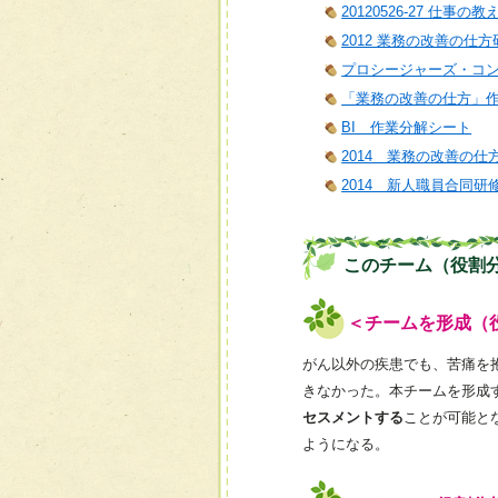
20120526-27 仕事の
2012 業務の改善の仕方
プロシージャーズ・コ
「業務の改善の仕方」
BI 作業分解シート
2014 業務の改善の仕
2014 新人職員合同研
このチーム（役割
＜チームを形成（
がん以外の疾患でも、苦痛を
きなかった。本チームを形成
セスメントする
ことが可能と
ようになる。