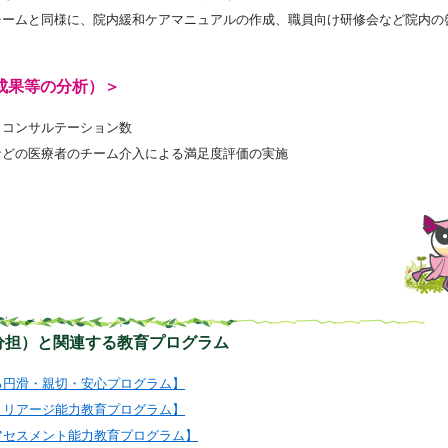
チームと同様に、院内緩和ケアマニュアルの作成、職員向け研修会など院内の
成果等の分析）＞
 コンサルテーション数
などの医療者のチーム介入による満足度評価の実施
分担）と関連する教育プログラム
る円滑・親切・安心プログラム】
トリアージ能力教育プログラム】
アセスメント能力教育プログラム】