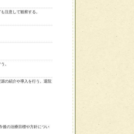
ども注意して観察する。
行う。
資源の紹介や導入を行う。退院
今後の治療目標や方針につい