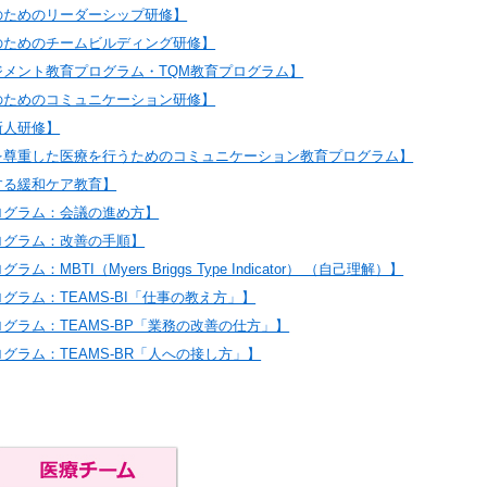
のためのリーダーシップ研修】
のためのチームビルディング研修】
ジメント教育プログラム・TQM教育プログラム】
のためのコミュニケーション研修】
新人研修】
を尊重した医療を行うためのコミュニケーション教育プログラム】
する緩和ケア教育】
ログラム：会議の進め方】
ログラム：改善の手順】
：MBTI（Myers Briggs Type Indicator） （自己理解）】
グラム：TEAMS-BI「仕事の教え方」】
グラム：TEAMS-BP「業務の改善の仕方」】
グラム：TEAMS-BR「人への接し方」】