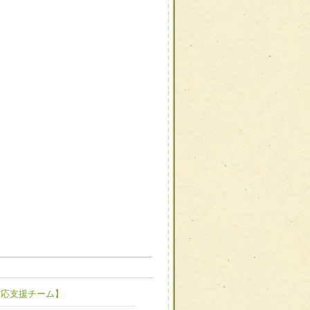
職種から選ぶ
職種から選ぶ
対応支援チーム】
新たな可能性を広げる
対応支援チーム】