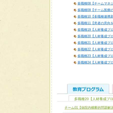
多職種08【チームマネ
多職種09【チーム医療
多職種10【多職種連携
多職種11【患者の意向
多職種19【人材養成プ
多職種20【人材養成プ
多職種21【人材養成プログラム
多職種22【人材養成プロ
多職種23【人材養成プロ
多職種24【人材養成プロ
多職種20【人材養成プ
ユニット１ 医療人として
チーム01【病院内横断的問題解
全人的医療を実践する医療
チーム01【病院内横断的問