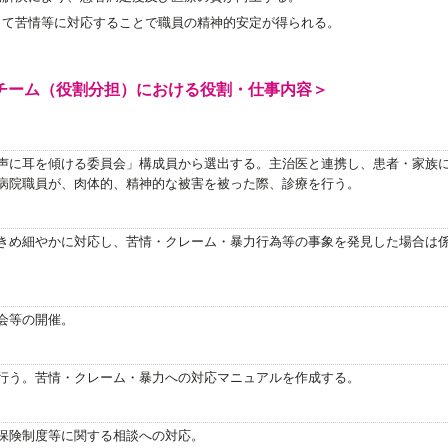
して苦情等に対応することで職員の精神的安定が得られる。
チーム（役割分担）における役割・仕事内容＞
声に耳を傾ける委員会」構成員から選出する。主治医と連携し、患者・家族
病院職員が、肉体的、精神的な被害を被った際、診療を行う。
きめ細やかに対応し、苦情・クレーム・暴力行為等の事象を発見した場合は
会等の開催。
行う。苦情・クレーム・暴力への対応マニュアルを作成する。
保険制度等に関する相談への対応。