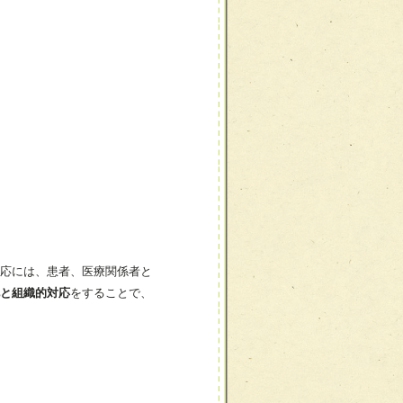
応には、患者、医療関係者と
と組織的対応
をすることで、