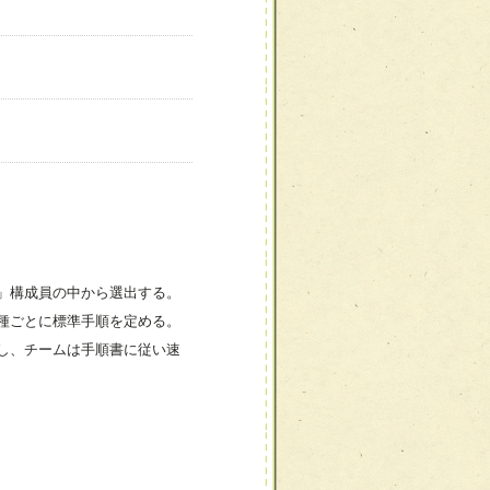
」構成員の中から選出する。
種ごとに標準手順を定める。
し、チームは手順書に従い速