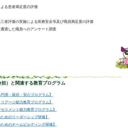
による患者満足度の評価
第三者評価の実施による医療安全等及び職員満足度の評価
に遭遇した職員へのアンケート調査
分担）と関連する教育プログラム
る円滑・親切・安心プログラム】
トリアージ能力教育プログラム】
アセスメント能力教育プログラム】
のためのリーダーシップ研修】
のためのチームビルディング研修】