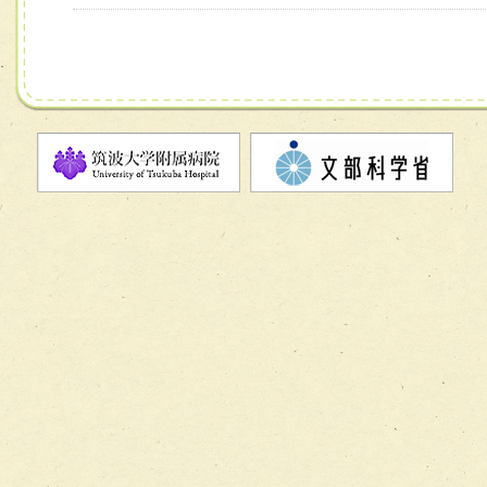
チーム13【非がんに対する緩和ケアチーム】