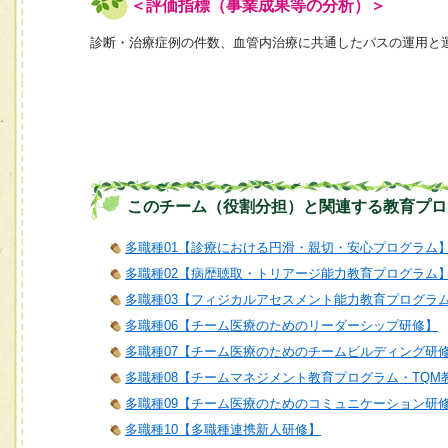
＜評価指標（事業成果等の分析）＞
診断・治療症例の件数、血管内治療に共通したパスの運用と
このチーム（役割分担）と関連する教育プロ
多職種01【診療における円滑・親切・安心プログラム
多職種02【病歴聴取・トリアージ能力教育プログラム
多職種03【フィジカルアセスメント能力教育プログラ
多職種06【チーム医療のためのリーダーシップ研修】
多職種07【チーム医療のためのチームビルディング研
多職種08【チームマネジメント教育プログラム・TQM
多職種09【チーム医療のためのコミュニケーション研
多職種10【多職種連携新人研修】