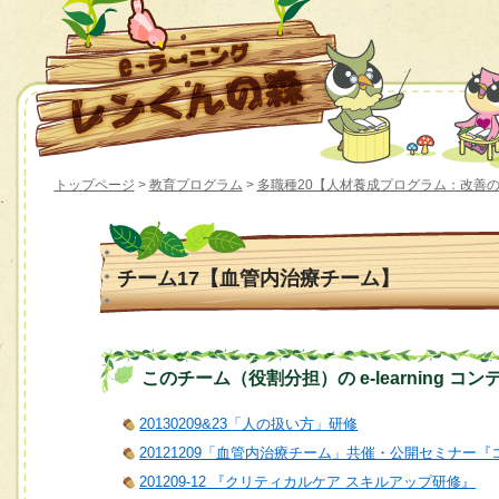
トップページ
>
教育プログラム
>
多職種20【人材養成プログラム：改善
チーム17【血管内治療チーム】
このチーム（役割分担）の e-learning コン
20130209&23「人の扱い方」研修
20121209「血管内治療チーム」共催・公開セミナ
201209-12 『クリティカルケア スキルアップ研修』