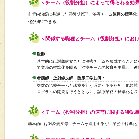
＜チーム（役割分担）によって得られる効
血管内治療に共通した周術期管理、治療チーム
運用の標準化
化
が期待できる。
＜関係する職種とチーム（役割分担）にお
医師：
基本的には対象病変ごとに治療チームを形成することに
て業務の標準化を図る。治療チームの教育を主導し、教
看護師・放射線技師・臨床工学技師：
複数の治療チームと診療を行う必要があるため、他領域
ログラムの開発を行うとともに、診療業務の標準化を図
＜チーム（役割分担）の運営に関する特記
基本的には対象病変毎にチームを運用するが、業務の標準化