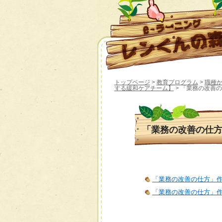
トップページ
>
教育プログラム
>
職種
する緩和ケアチーム】
> 「業務の改善
「業務の改善の仕
「業務の改善の仕方」作
「業務の改善の仕方」作