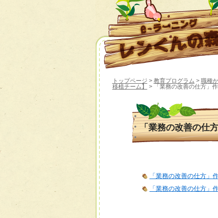
トップページ
>
教育プログラム
>
職種
移植チーム】
> 「業務の改善の仕方」
「業務の改善の仕
「業務の改善の仕方」作
「業務の改善の仕方」作