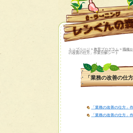
トップページ
>
教育プログラム
>
職種
の改善の仕方」作業分解シート
「業務の改善の仕
「業務の改善の仕方」作
「業務の改善の仕方」作