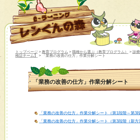
トップページ
>
教育プログラム
>
職種から選ぶ（教育プログラム）
>
診療
検証チーム】
> 「業務の改善の仕方」作業分解シート
「業務の改善の仕方」作業分解シート
「業務の改善の仕方」作業分解シート（第1段階～第3
「業務の改善の仕方」作業分解シート（第3段階（新方