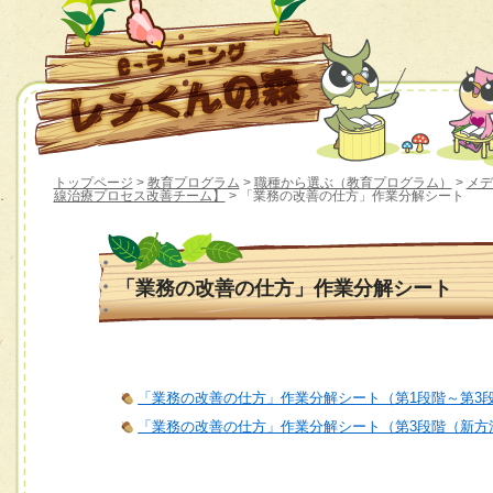
トップページ
>
教育プログラム
>
職種から選ぶ（教育プログラム）
>
メデ
線治療プロセス改善チーム】
> 「業務の改善の仕方」作業分解シート
「業務の改善の仕方」作業分解シート
「業務の改善の仕方」作業分解シート（第1段階～第3
「業務の改善の仕方」作業分解シート（第3段階（新方